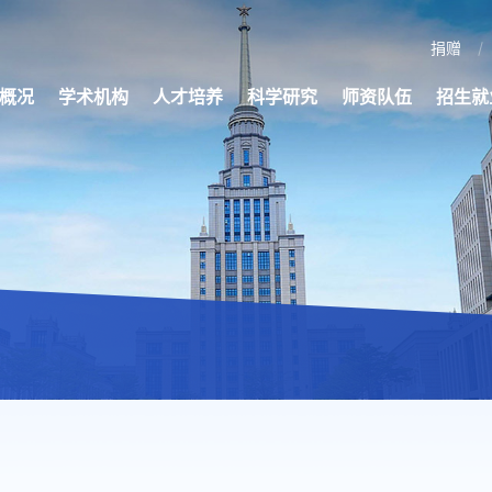
捐赠
概况
学术机构
人才培养
科学研究
师资队伍
招生就