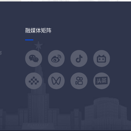
融媒体矩阵
部