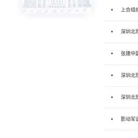
上合组
深圳北
张建中
深圳北
深圳北
影动军