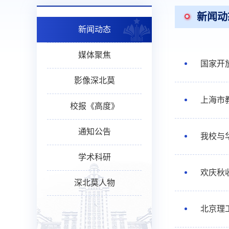
新闻动
新闻动态
媒体聚焦
国家开
影像深北莫
上海市
校报《高度》
通知公告
我校与
学术科研
欢庆秋
深北莫人物
北京理