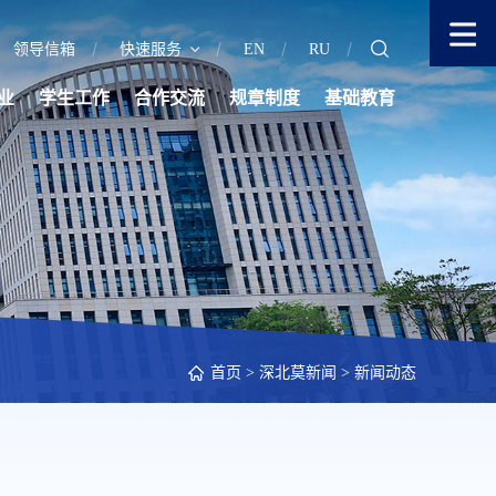
领导信箱
快速服务
EN
RU
业
学生工作
合作交流
规章制度
基础教育
首页
>
深北莫新闻
>
新闻动态