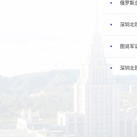
俄罗斯
深圳北
图说军
深圳北