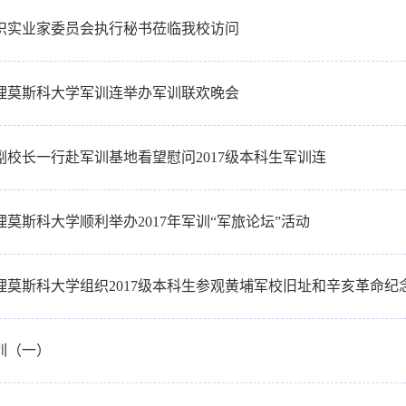
织实业家委员会执行秘书莅临我校访问
理莫斯科大学军训连举办军训联欢晚会
副校长一行赴军训基地看望慰问2017级本科生军训连
理莫斯科大学顺利举办2017年军训“军旅论坛”活动
理莫斯科大学组织2017级本科生参观黄埔军校旧址和辛亥革命纪
训（一）