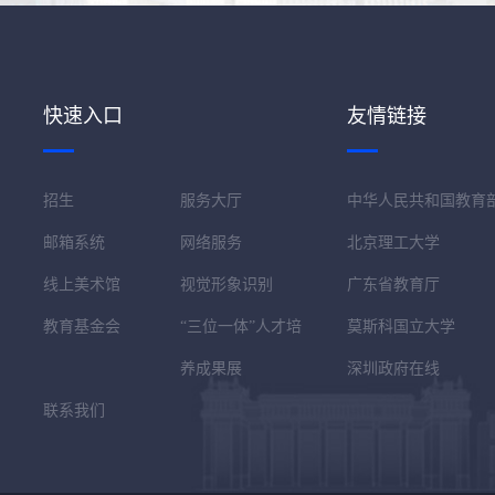
快速入口
友情链接
招生
服务大厅
中华人民共和国教育
邮箱系统
网络服务
北京理工大学
线上美术馆
视觉形象识别
广东省教育厅
教育基金会
“三位一体”人才培
莫斯科国立大学
养成果展
深圳政府在线
联系我们