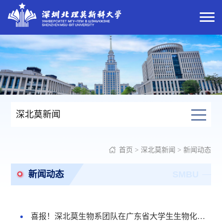
深北莫新闻
首页
>
深北莫新闻
>
新闻动态
新闻动态
SMBU
喜报！深北莫生物系团队在广东省大学生生物化学实验技能大赛中荣获三等奖