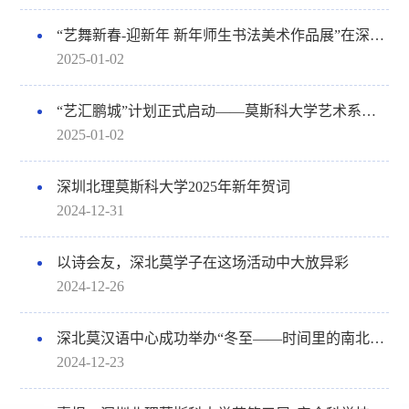
“艺舞新春-迎新年 新年师生书法美术作品展”在深北莫开幕
2025-01-02
“艺汇鹏城”计划正式启动——莫斯科大学艺术系与深北莫艺术中心携手共探学生艺术教育合作新机遇
2025-01-02
深圳北理莫斯科大学2025年新年贺词
2024-12-31
以诗会友，深北莫学子在这场活动中大放异彩
2024-12-26
深北莫汉语中心成功举办“冬至——时间里的南北差异”语言文化实践活动
2024-12-23