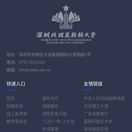
地址：深圳市龙岗区大运新城国际大学园路1号
电话：0755-28323024
邮箱：info@smbu.edu.cn
快速入口
友情链接
招生
服务大厅
中华人民共和国教育部
邮箱系统
网络服务
北京理工大学
线上美术馆
视觉形象识别
广东省教育厅
教育基金会
“三位一体”人才培
莫斯科国立大学
养成果展
深圳政府在线