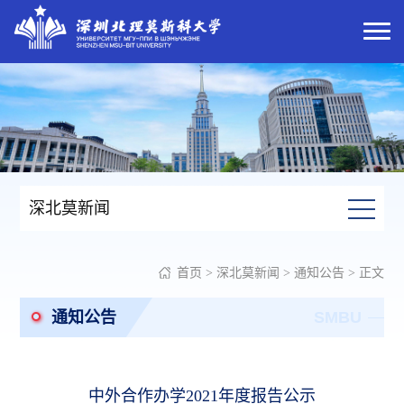
深北莫新闻
首页
>
深北莫新闻
>
通知公告
> 正文
通知公告
SMBU
中外合作办学2021年度报告公示