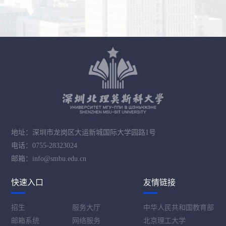
地址：深圳市龙岗区大运新城国际大学园路1号
电话：0755-28323024
邮箱：info@smbu.edu.cn
快速入口
友情链接
招生
服务大厅
中华人民共和国教育部
邮箱系统
网络服务
北京理工大学