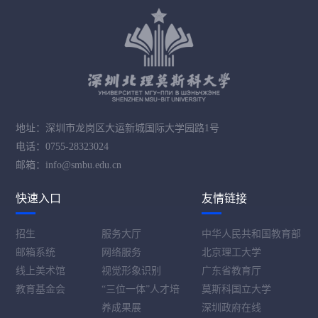
地址：深圳市龙岗区大运新城国际大学园路1号
电话：0755-28323024
邮箱：info@smbu.edu.cn
快速入口
友情链接
招生
服务大厅
中华人民共和国教育部
邮箱系统
网络服务
北京理工大学
线上美术馆
视觉形象识别
广东省教育厅
教育基金会
“三位一体”人才培
莫斯科国立大学
养成果展
深圳政府在线