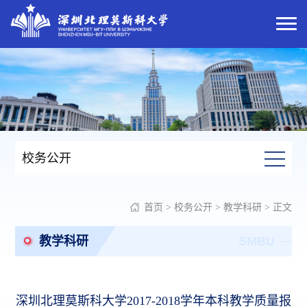
校务公开
首页
>
校务公开
>
教学科研
> 正文
教学科研
SMBU
深圳北理莫斯科大学2017-2018学年本科教学质量报