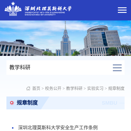
教学科研
首页
>
校务公开
>
教学科研
>
实验实习
>
规章制度
规章制度
SMBU
深圳北理莫斯科大学安全生产工作条例