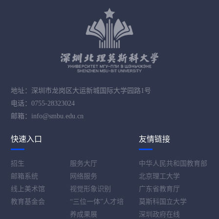
地址：深圳市龙岗区大运新城国际大学园路1号
电话：0755-28323024
邮箱：info@smbu.edu.cn
快速入口
友情链接
招生
服务大厅
中华人民共和国教育部
邮箱系统
网络服务
北京理工大学
线上美术馆
视觉形象识别
广东省教育厅
教育基金会
“三位一体”人才培
莫斯科国立大学
养成果展
深圳政府在线