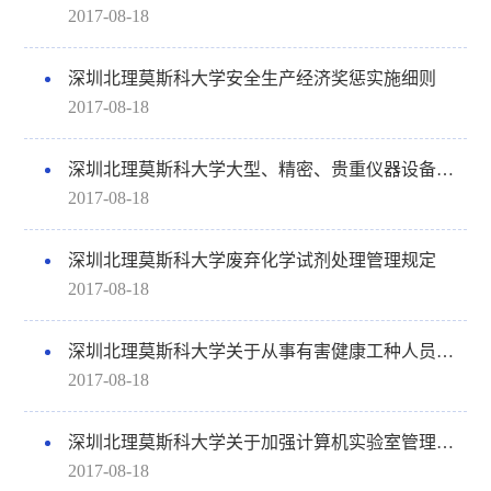
2017-08-18
深圳北理莫斯科大学安全生产经济奖惩实施细则
2017-08-18
深圳北理莫斯科大学大型、精密、贵重仪器设备单独立户管理办法
2017-08-18
深圳北理莫斯科大学废弃化学试剂处理管理规定
2017-08-18
深圳北理莫斯科大学关于从事有害健康工种人员营养保健等级和标准的实施细则
2017-08-18
深圳北理莫斯科大学关于加强计算机实验室管理的若干规定
2017-08-18