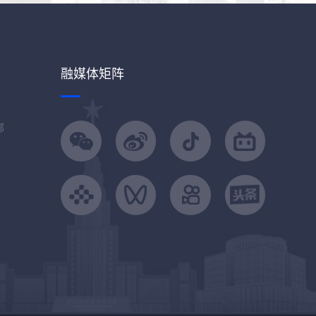
融媒体矩阵
部