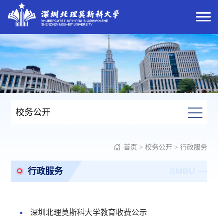
校务公开
首页
>
校务公开
>
行政服务
行政服务
SMBU
深圳北理莫斯科大学教育收费公示