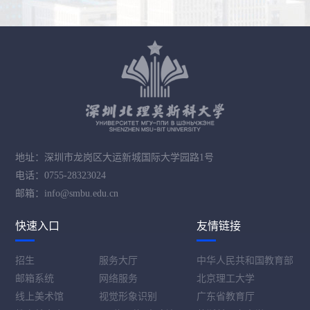
地址：深圳市龙岗区大运新城国际大学园路1号
电话：0755-28323024
邮箱：info@smbu.edu.cn
快速入口
友情链接
招生
服务大厅
中华人民共和国教育部
邮箱系统
网络服务
北京理工大学
线上美术馆
视觉形象识别
广东省教育厅