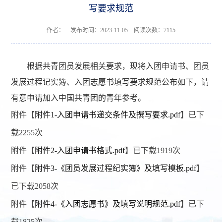
写要求规范
作者： 发布时间：2023-11-05 阅读次数：
7115
根据共青团员发展相关要求，现将入团申请书、团员
发展过程记实簿、入团志愿书填写要求规范公布如下，请
有意申请加入中国共青团的青年参考。
附件【
附件1-入团申请书递交条件及撰写要求.pdf
】已下
载
2255
次
附件【
附件2-入团申请书格式.pdf
】已下载
1919
次
附件【
附件3-《团员发展过程纪实簿》及填写模板.pdf
】
已下载
2058
次
附件【
附件4-《入团志愿书》及填写说明规范.pdf
】已下
载
1825
次