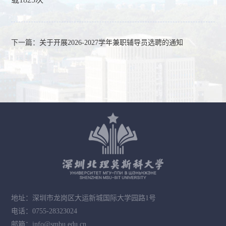
下一篇：
关于开展2026-2027学年兼职辅导员选聘的通知
地址：深圳市龙岗区大运新城国际大学园路1号
电话：0755-28323024
邮箱：info@smbu.edu.cn