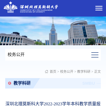
校务公开
首页
>
校务公开
>
教学科研
> 正文
教学科研
SMBU
深圳北理莫斯科大学2022-2023学年本科教学质量报