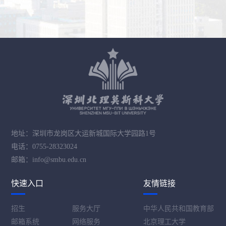
地址：深圳市龙岗区大运新城国际大学园路1号
电话：0755-28323024
邮箱：info@smbu.edu.cn
快速入口
友情链接
招生
服务大厅
中华人民共和国教育部
邮箱系统
网络服务
北京理工大学