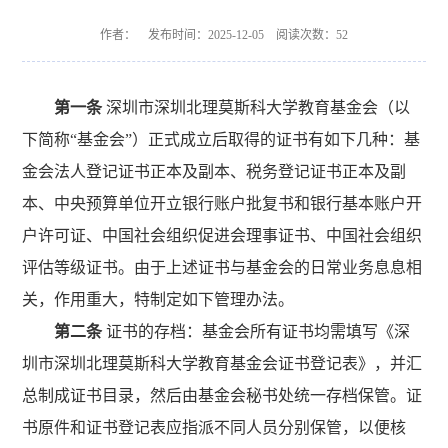
作者： 发布时间：2025-12-05 阅读次数：
52
第一条
深圳市深圳北理莫斯科大学教育基金会（以
下简称“基金会”）正式成立后取得的证书有如下几种：基
金会法人登记证书正本及副本、税务登记证书正本及副
本、中央预算单位开立银行账户批复书和银行基本账户开
户许可证、中国社会组织促进会理事证书、中国社会组织
评估等级证书。由于上述证书与基金会的日常业务息息相
关，作用重大，特制定如下管理办法。
第二条
证书的存档：基金会所有证书均需填写《深
圳市深圳北理莫斯科大学教育基金会证书登记表》，并汇
总制成证书目录，然后由基金会秘书处统一存档保管。证
书原件和证书登记表应指派不同人员分别保管，以便核