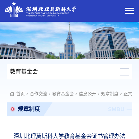
教育基金会
首页
>
合作交流
>
教育基金会
>
信息公开
>
规章制度
> 正文
规章制度
SMBU
深圳北理莫斯科大学教育基金会证书管理办法