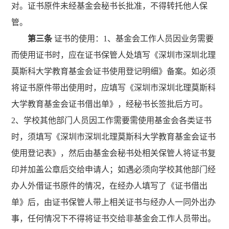
对。证书原件未经基金会秘书长批准，不得转托他人保
管。
第三条
证书的使用：1、基金会工作人员因业务需要
而使用证书时，应在证书保管人处填写《深圳市深圳北理
莫斯科大学教育基金会证书使用登记明细》备案。如必须
将证书原件带出使用时，应填写《深圳市深圳北理莫斯科
大学教育基金会证书借出单》，经秘书长签批后方可。
2、学校其他部门人员因工作需要需使用基金会各类证书
时，须填写《深圳市深圳北理莫斯科大学教育基金会证书
使用登记表》，然后由基金会秘书处相关保管人将证书复
印并加盖公章后交给申请人；如遇必须向学校其他部门经
办人外借证书原件的情况，在经办人填写了《证书借出
单》后，由证书保管人带上相关证书与经办人一同外出办
事，任何情况下不得将证书交给非基金会工作人员带出。