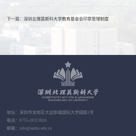
下一篇：
深圳北理莫斯科大学教育基金会印章管理制度
地址：深圳市龙岗区大运新城国际大学园路1号
电话：0755-28323024
邮箱：info@smbu.edu.cn