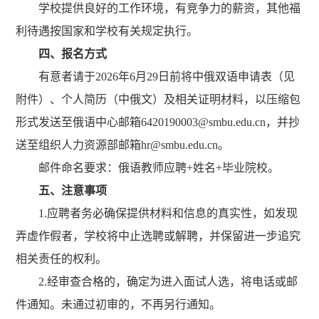
学校提供良好的工作环境，有竞争力的薪资，其他福
利待遇按国家和学校有关规定执行。
四、报名方式
有意者请于2026年6月29日前将中俄双语申请表（见
附件）、个人简历（中俄文）及相关证明材料，以压缩包
形式发送至俄语中心邮箱6420190003@smbu.edu.cn，并抄
送至组织人力资源部邮箱hr@smbu.edu.cn。
邮件命名要求：俄语教师应聘+姓名+毕业院校。
五、注意事项
1.应聘者务必确保提供材料和信息的真实性，如发现
弄虚作假者，学校将中止选聘或解聘，并保留进一步追究
相关责任的权利。
2.经审查合格的，确定为进入面试人选，将电话或邮
件通知。未通过初审的，不再另行通知。