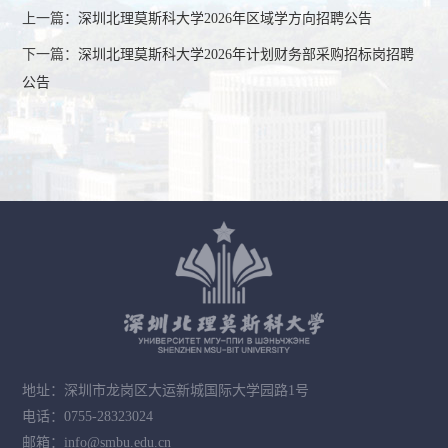
上一篇：
深圳北理莫斯科大学2026年区域学方向招聘公告
下一篇：
深圳北理莫斯科大学2026年计划财务部采购招标岗招聘
公告
地址：深圳市龙岗区大运新城国际大学园路1号
电话：0755-28323024
邮箱：info@smbu.edu.cn