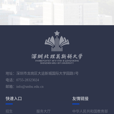
地址：深圳市龙岗区大运新城国际大学园路1号
电话：0755-28323024
邮箱：info@smbu.edu.cn
快速入口
友情链接
招生
服务大厅
中华人民共和国教育部