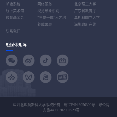
邮箱系统
网络服务
北京理工大学
线上美术馆
视觉形象识别
广东省教育厅
教育基金会
“三位一体”人才培
莫斯科国立大学
养成果展
深圳政府在线
联系我们
融媒体矩阵
深圳北理莫斯科大学版权所有 -
粤ICP备16056390号
-
粤公网
安备44030702002529号