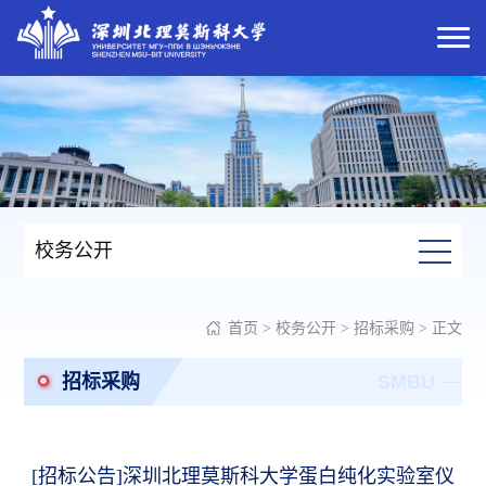
校务公开
首页
>
校务公开
>
招标采购
> 正文
招标采购
SMBU
[招标公告]深圳北理莫斯科大学蛋白纯化实验室仪