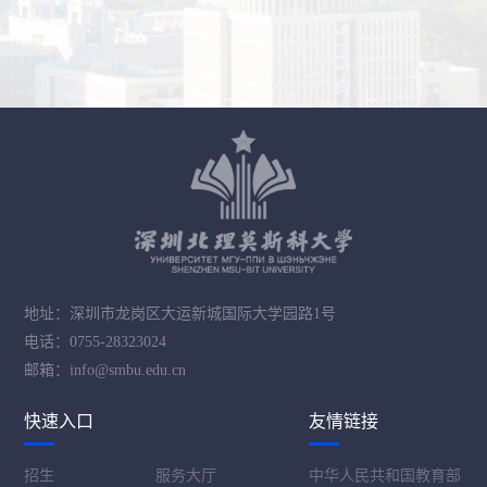
地址：深圳市龙岗区大运新城国际大学园路1号
电话：0755-28323024
邮箱：info@smbu.edu.cn
快速入口
友情链接
招生
服务大厅
中华人民共和国教育部