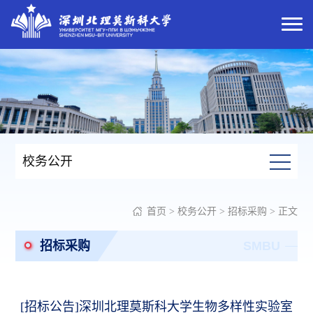
校务公开
首页
>
校务公开
>
招标采购
> 正文
招标采购
SMBU
[招标公告]深圳北理莫斯科大学生物多样性实验室