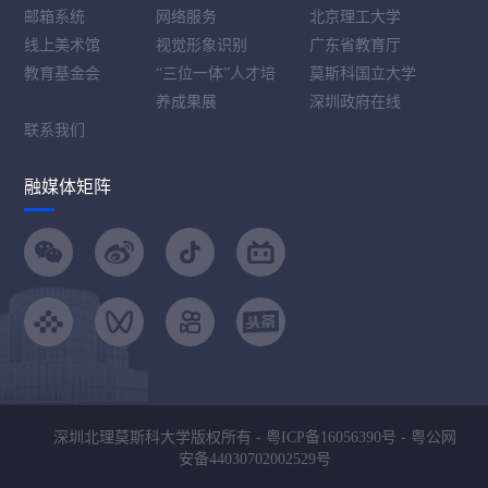
邮箱系统
网络服务
北京理工大学
线上美术馆
视觉形象识别
广东省教育厅
教育基金会
“三位一体”人才培
莫斯科国立大学
养成果展
深圳政府在线
联系我们
融媒体矩阵
深圳北理莫斯科大学版权所有 -
粤ICP备16056390号
-
粤公网
安备44030702002529号