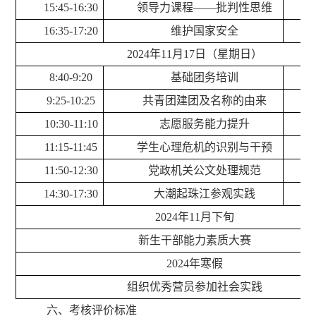
1
5
:
45
-1
6:30
领导力课程
——
批判性思维
16:35-17:20
维护国家安全
2024年11月17日（星期日）
8
:
4
0
-9:20
基础团务培训
9:25-10:25
共青团建团及名称的由来
10:30-11:
1
0
志愿服务能力提升
11:
1
5-1
1
:
4
5
学生心理危机的识别与干预
11:
50
-12:
30
党政机关公文处理规范
1
4
:30-17:30
大潮起珠江
参观实践
2024年11月下旬
新生干部能力素质大赛
2024年寒假
组织优秀营员参加社会实践
六、考核评价标准