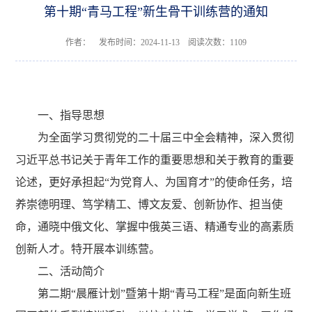
第十期“青马工程”新生骨干训练营的通知
作者： 发布时间：2024-11-13 阅读次数：
1109
一、指导思想
为全面学习贯彻党的二十届三中全会精神，深入贯彻
习近平总书记关于青年工作的重要思想和关于教育的重要
论述，更好承担起
“
为党育人、为国育才
”
的使命任务，培
养崇德明理、笃学精工、博文友爱、创新协作、担当使
命，通晓中俄文化、掌握中俄英三语、精通专业的高素质
创新人才。特
开展本训练营
。
二、活动简介
第二期
“晨雁计划”暨第十期“青马工程”是面向新生班