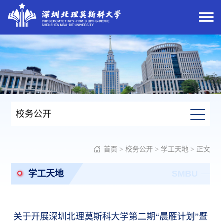
校务公开
首页
>
校务公开
>
学工天地
> 正文
学工天地
SMBU
关于开展深圳北理莫斯科大学第二期“晨雁计划”暨