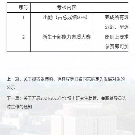
序号
考核内容
1
出勤（占总成绩
60%
）
完成所有理论
迟到、早退、
2
新生干部能力素质大赛
原则上要求所
参赛即可加
20
上一篇：
关于拟将张沛萌、徐梓程等12名同志确定为发展对象的
公示
下一篇：
关于开展2024-2025学年博士研究生助管、兼职辅导员选
聘工作的通知