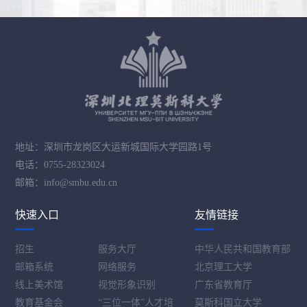
地址：深圳市龙岗区大运新城国际大学园路1号
电话：0755-28323024
邮箱：info@smbu.edu.cn
快速入口
友情链接
招生
服务大厅
中华人民共和国教育部
邮箱系统
网络服务
北京理工大学
线上美术馆
视觉形象识别
广东省教育厅
教育基金会
“三位一体”人才培
莫斯科国立大学