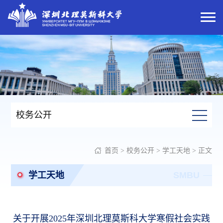
校务公开
首页
>
校务公开
>
学工天地
> 正文
学工天地
SMBU
关于开展2025年深圳北理莫斯科大学寒假社会实践