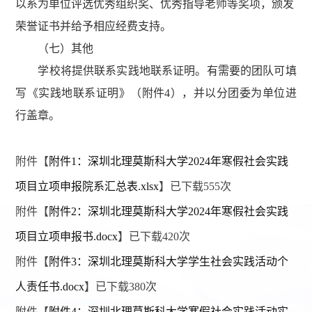
以系为单位评选优秀组织奖、优秀指导老师等奖项，颁发
荣誉证书并给予相应经费支持。
（七）其他
学校将提供联系实践地联系证明。有需要的团队可填
写《实践地联系证明》（附件4），并以分团委为单位进
行盖章。
附件【
附件1：深圳北理莫斯科大学2024年寒假社会实践
项目立项申报院系汇总表.xlsx
】已下载
555
次
附件【
附件2：深圳北理莫斯科大学2024年寒假社会实践
项目立项申报书.docx
】已下载
420
次
附件【
附件3：深圳北理莫斯科大学学生社会实践活动个
人责任书.docx
】已下载
380
次
附件【
附件4：深圳北理莫斯科大学寒假社会实践活动实