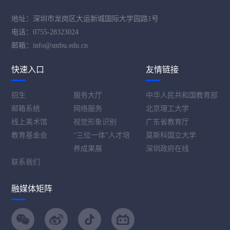
地址：深圳市龙岗区大运新城国际大学园路1号
电话：0755-28323024
邮箱：info@smbu.edu.cn
快速入口
友情链接
招生
服务大厅
中华人民共和国教育部
邮箱系统
网络服务
北京理工大学
线上美术馆
视觉形象识别
广东省教育厅
教育基金会
“三位一体”人才培
莫斯科国立大学
养成果展
深圳政府在线
联系我们
融媒体矩阵