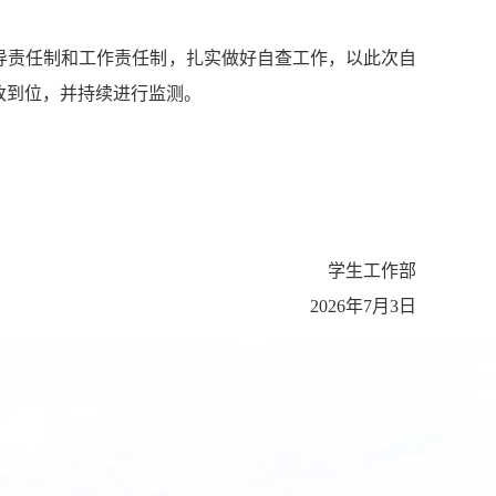
导责任制和工作责任制，扎实做好自查工作，以此次自
改到位，并持续进行监测。
学生工作部
2026
年
7
月
3
日