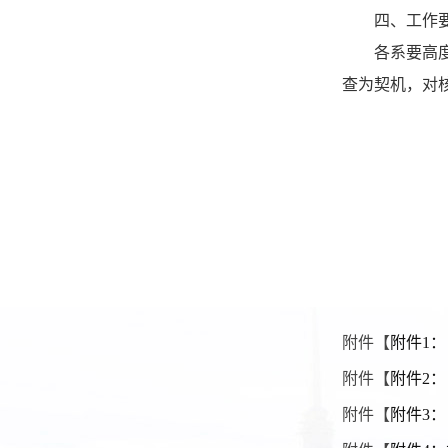
四、工作
各系要高
查为契机，对
附件【
附件1：
附件【
附件2：
附件【
附件3：