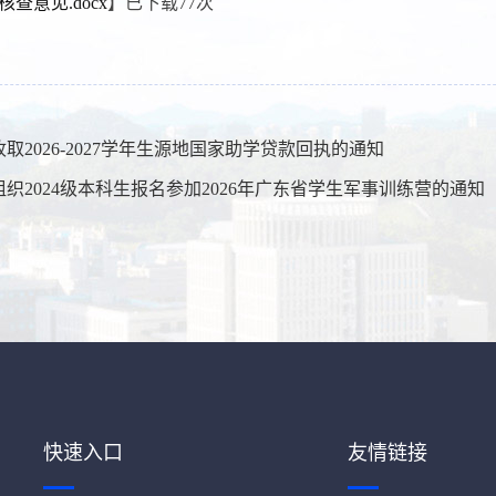
核查意见.docx
】已下载
77
次
取2026-2027学年生源地国家助学贷款回执的通知
组织2024级本科生报名参加2026年广东省学生军事训练营的通知
快速入口
友情链接