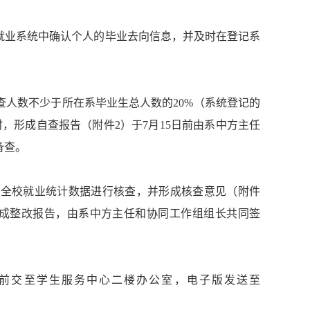
就业系统中确认个人的毕业去向信息，并及时在登记系
查人数不少于所在系毕业生总人数的
20%
（系统登记的
时，形成自查报告（附件
2
）于
7
月
15
日前由系中方主任
备查。
对全校就业统计数据进行核查，并形成核查意见（附件
成整改报告，由系中方主任和协同工作组组长共同签
前交至学生服务中心二楼办公室，电子版发送至