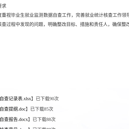
要求
度重视毕业生就业监测数据自查工作，完善就业统计核查工作领
核查过程中发现的问题，明确整改目标、措施和责任人，确保整
自查记录表.xlsx
】已下载
90
次
自查提纲.doc
】已下载
85
次
自查报告.docx
】已下载
88
次