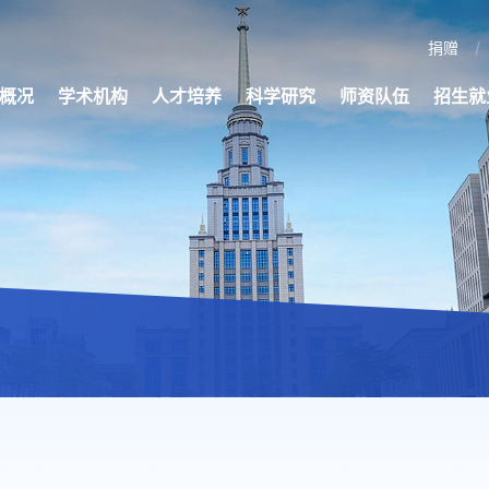
捐赠
概况
学术机构
人才培养
科学研究
师资队伍
招生就