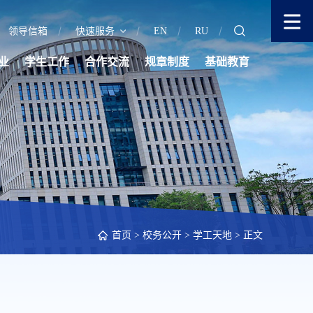
领导信箱
快速服务
EN
RU
业
学生工作
合作交流
规章制度
基础教育
首页
>
校务公开
>
学工天地
> 正文