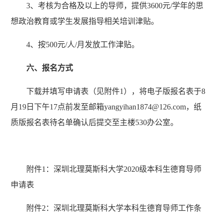
3、考核为合格及以上的导师，提供3600元/学年的思
想政治教育或学生发展指导相关培训津贴。
4、按500元/人/月发放工作津贴。
六、报名方式
下载并填写申请表（见附件
1），将电子版报名表于8
月
19
日下午
17点前发至邮箱yangyihan1874@126.com，纸
质版报名表待名单确认后提交至主楼530办公室。
附件
1：深圳北理莫斯科大学
2020
级本科生德育导师
申请表
附件
2：深圳北理莫斯科大学本科生德育导师工作条