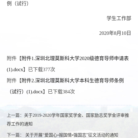
例（试行）
学生工作部
2020年
8
月
10
日
附件【
附件1.深圳北理莫斯科大学2020级德育导师申请表
(1).docx
】已下载
377
次
附件【
附件2.深圳北理莫斯科大学本科生德育导师条例
（试行）(1).docx
】已下载
384
次
上一篇：
关于2019-2020学年国家奖学金、国家励志奖学金评审推
荐工作的通知
下一篇：
关于开展“爱国心•报国情•强国志”征文活动的通知