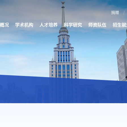
捐赠
概况
学术机构
人才培养
科学研究
师资队伍
招生就