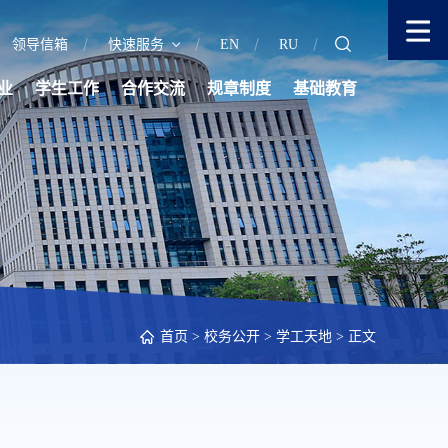
领导信箱
快速服务
EN
RU
业
学生工作
合作交流
规章制度
基础教育
首页
>
校务公开
>
学工天地
> 正文