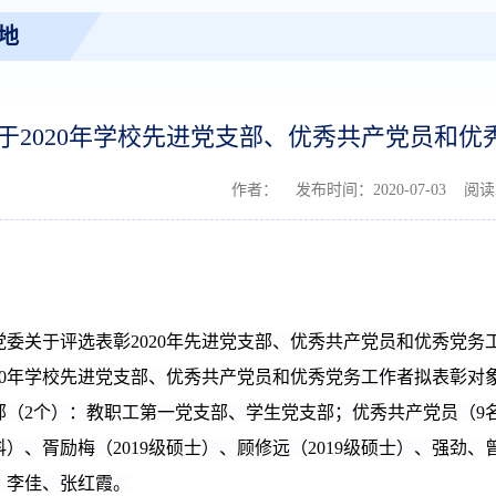
地
于2020年学校先进党支部、优秀共产党员和
作者： 发布时间：2020-07-03 阅
党委关于评选表彰
2
020
年先进党支部、优秀共产党员和优秀党务
0
年学校先进党支部、优秀共产党员和优秀党务工作者拟表彰对
部（
2
个）：
教职工第一党支部、学生党支部；
优秀共产党员（
9
科）、胥励梅（
2
019
级硕士）、顾修远（
2
019
级硕士）、强劲、
、李佳、张红霞。