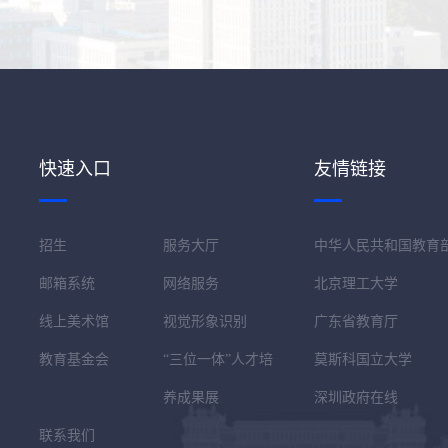
快速入口
友情链接
招生
服务大厅
中华人民共和国教育
邮箱系统
网络服务
北京理工大学
线上美术馆
视觉形象识别
广东省教育厅
教育基金会
“三位一体”人才培
莫斯科国立大学
养成果展
深圳政府在线
联系我们