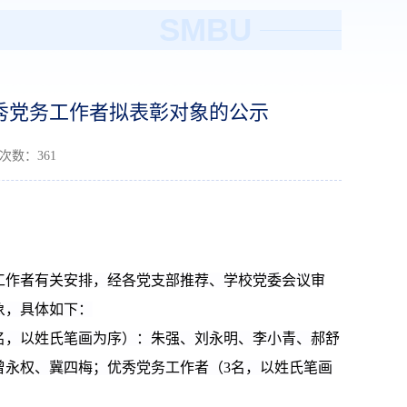
SMBU
优秀党务工作者拟表彰对象的公示
读次数：
361
工作者有关安排，经各党支部推荐、学校党委会议审
象，具体如下：
名，以姓氏笔画为序）：
朱强、刘永明、李小青、郝舒
曾永权、冀四梅；
优秀党务工作者（
3
名，以姓氏笔画