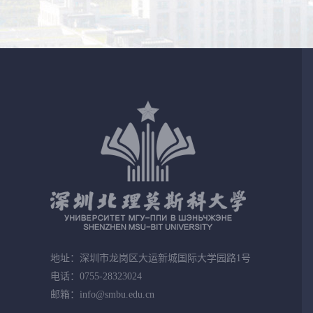
地址：深圳市龙岗区大运新城国际大学园路1号
电话：0755-28323024
邮箱：info@smbu.edu.cn