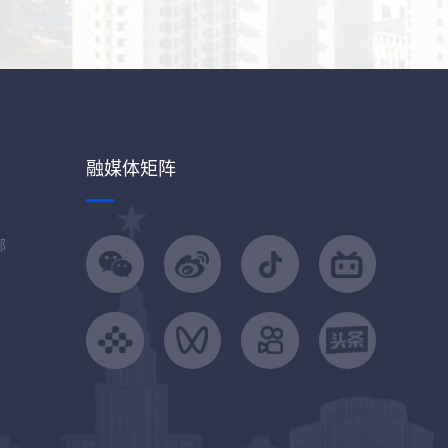
融媒体矩阵
部