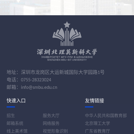
地址：深圳市龙岗区大运新城国际大学园路1号
电话：0755-28323024
邮箱：info@smbu.edu.cn
快速入口
友情链接
招生
服务大厅
中华人民共和国教育部
邮箱系统
网络服务
北京理工大学
线上美术馆
视觉形象识别
广东省教育厅