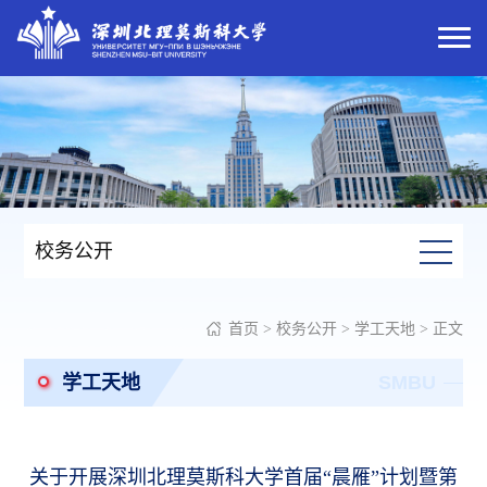
校务公开
首页
>
校务公开
>
学工天地
> 正文
学工天地
SMBU
关于开展深圳北理莫斯科大学首届“晨雁”计划暨第