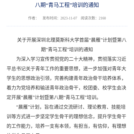
八期“青马工程”培训的通知
作者： 发布时间：2023-11-07 阅读次数：
2160
关于开展深圳北理莫斯科大
学首届“晨雁”计划暨第八
期“青马工程”培训的通知
为深入学习宣传贯彻党的二十大精神，贯彻落实习近
平总书记关于青年工作的重要思想，进一步加强对青年大
学生的思想政治引领，完善构建青年政治骨干培养体系，
着力为党培养和输送青年政治骨干，
校团
委、
校学生会
决
定
开展“晨雁”计划暨第八期“青马工程”培训
。
“晨雁”计划，旨在通过交流研讨、理论教育、技能培
训等方式进一步坚定学生骨干的理想信念，提升学生骨干
的工作能力，培养一支有本领，有担当，有信仰，有理想