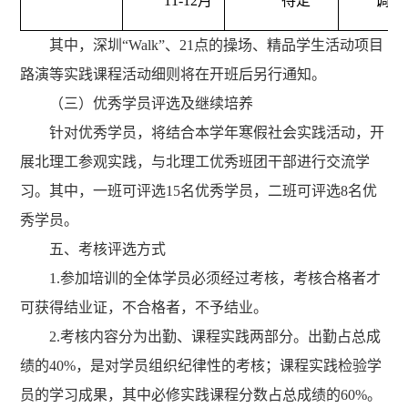
11-12月
待定
调查
其中，深圳“Walk”、21点的操场、精品学生活动项目
路演等实践课程活动细则将在开班后另行通知。
（三）优秀学员评选及继续培养
针对优秀学员，将结合本学年寒假社会实践活动，开
展北理工参观实践，与北理工优秀班团干部进行交流学
习。其中，一班可评选15名优秀学员，二班可评选8名优
秀学员。
五、
考核评选方式
1.参加培训的全体学员必须经过考核，考核合格者才
可获得结业证，不合格者，不予结业。
2.考核内容分为出勤、课程实践两部分。出勤占总成
绩的40%，是对学员组织纪律性的考核；课程实践检验学
员的学习成果，其中必修实践课程分数占总成绩的60%。