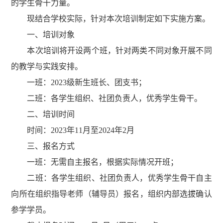
的学生骨干力量。
现结合学校实际，针对本次培训制定如下实施方案。
一、
培训对象
本次培训将开设两个班，针对两类不同对象开展不同
的教学与实践安排。
一班：2023级新生班长、团支书；
二班：各学生组织、社团负责人，优秀学生骨干。
二、
培训时间
时间：
2023
年
11
月至
2024年2月
三、
报名方式
一班：无需自主报名，根据实际情况开班；
二班：各学生组织、社团负责人，优秀学生骨干自主
向所在组织指导老师（辅导员）报名，组织内部选拔确认
参学学员。