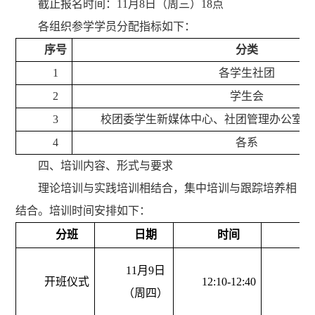
截止报名时间：11月8日（周三）18点
各组织参学学员分配指标如下：
序号
分类
1
各学生社团
2
学生会
3
校团委学生新媒体中心、社团管理办公室、
4
各系
四、
培训内容、形式与要求
理论培训与实践培训相结合，
集中培训与跟踪培养相
结合
。
培训时间安排如下：
分班
日期
时间
11月9日
开班仪式
12:10-12:40
（周四）