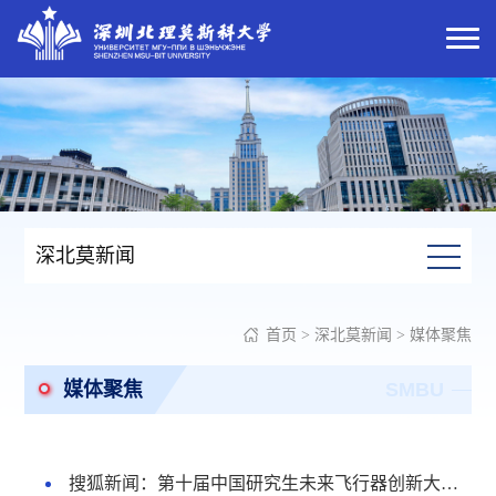
深北莫新闻
首页
>
深北莫新闻
>
媒体聚焦
媒体聚焦
SMBU
搜狐新闻：第十届中国研究生未来飞行器创新大赛在深圳北理莫斯科大学落幕