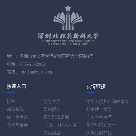
地址：深圳市龙岗区大运新城国际大学园路1号
电话：0755-28323024
邮箱：info@smbu.edu.cn
快速入口
友情链接
招生
服务大厅
中华人民共和国教育部
邮箱系统
网络服务
北京理工大学
线上美术馆
视觉形象识别
广东省教育厅
教育基金会
“三位一体”人才培
莫斯科国立大学
养成果展
深圳政府在线