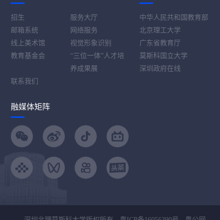
招生
服务大厅
中华人民共和国教育部
邮箱系统
网络服务
北京理工大学
线上美术馆
视觉形象识别
广东省教育厅
教育基金会
“三位一体”人才培
莫斯科国立大学
养成果展
深圳政府在线
联系我们
融媒体矩阵
深圳北理莫斯科大学版权所有 -
粤ICP备16056390号
-
粤公网