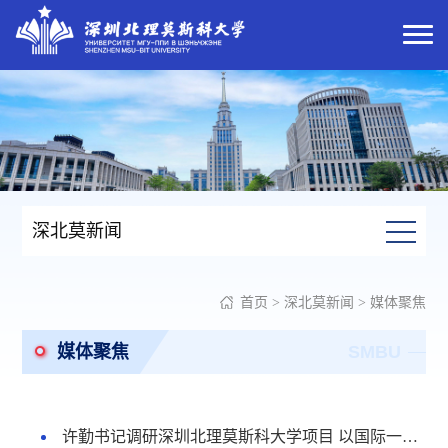
深北莫新闻
首页
>
深北莫新闻
>
媒体聚焦
媒体聚焦
SMBU
许勤书记调研深圳北理莫斯科大学项目 以国际一流标准严格建设 打造高质量深度城市化新标杆