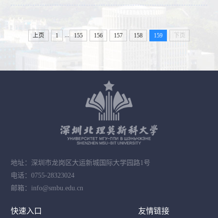
...
上页
1
155
156
157
158
159
下页
地址：深圳市龙岗区大运新城国际大学园路1号
电话：0755-28323024
邮箱：info@smbu.edu.cn
快速入口
友情链接