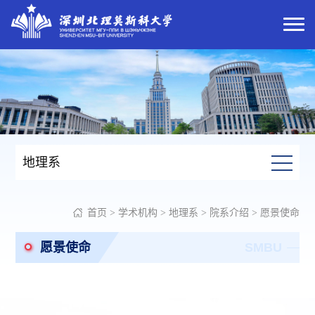
地理系
首页
>
学术机构
>
地理系
>
院系介绍
>
愿景使命
愿景使命
SMBU