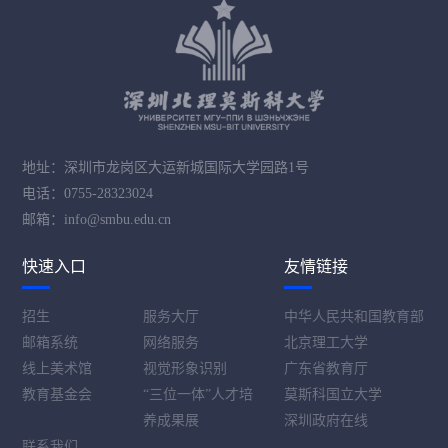
地址：深圳市龙岗区大运新城国际大学园路1号
电话：0755-28323024
邮箱：info@smbu.edu.cn
快速入口
友情链接
招生
服务大厅
中华人民共和国教育部
邮箱系统
网络服务
北京理工大学
线上美术馆
视觉形象识别
广东省教育厅
教育基金会
“三位一体”人才培
莫斯科国立大学
养成果展
深圳政府在线
联系我们