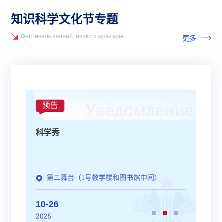
知识科学文化节专题
Фестиваль знаний, науки и культуры
更多
预告
预
科学秀
科学
第二舞台（1号教学楼和图书馆中间）
10-26
10-
2025
2025