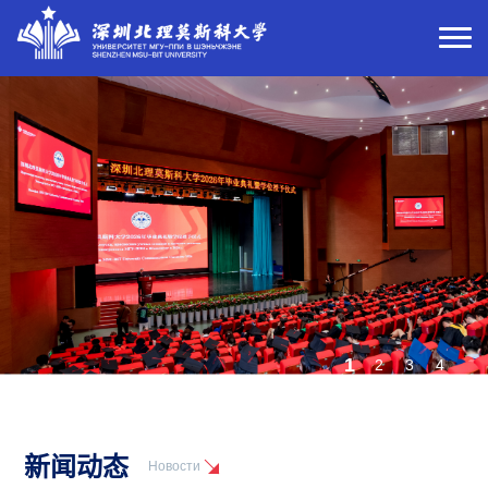
2
1
3
4
新闻动态
Новости