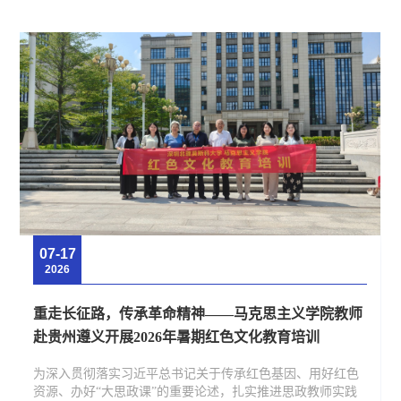
07-16
2026
师
深北莫举办“清风润北莫·廉洁铸初心”廉洁文化创作大
赛优秀作品展暨颁奖表彰仪式
为深入落实中央纪委关于廉洁文化进校园工作部署，扎实推
进清廉校园建设，涵养干部清廉、师生清正、校风清朗的育