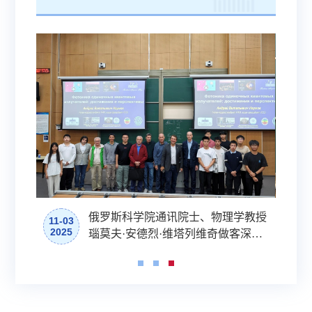
学教授
深北莫物理数学系成功举办知识科学
11-05
2025
客深北
文化节系列讲座，在数理之海，见学
前沿动
科万象