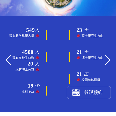
549
23
人
个
现有教学科研人员
硕士研究生方向
4500
21
人
个
现有在校生总数
博士研究生方向
20
人
现有院士总数
21
栋
校园单体建筑
19
个
本科专业
参观预约