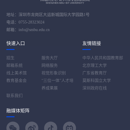
地址：深圳市龙岗区大运新城国际大学园路1号
电话：0755-28323024
邮箱：info@smbu.edu.cn
快速入口
友情链接
招生
服务大厅
中华人民共和国教育部
邮箱系统
网络服务
北京理工大学
线上美术馆
视觉形象识别
广东省教育厅
教育基金会
“三位一体”人才培
莫斯科国立大学
养成果展
深圳政府在线
联系我们
融媒体矩阵