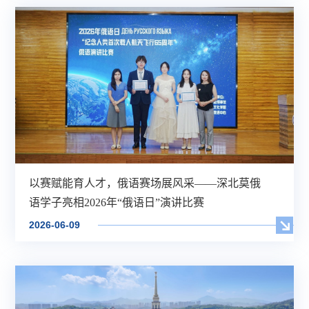
以赛赋能育人才，俄语赛场展风采——深北莫俄
语学子亮相2026年“俄语日”演讲比赛
2026-06-09