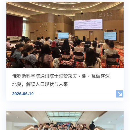
俄罗斯科学院通讯院士梁赞采夫・谢・瓦做客深
北莫，解读人口现状与未来
2026-06-10