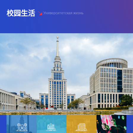
校园生活
Университетская жизнь