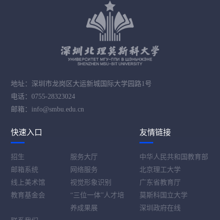
地址：深圳市龙岗区大运新城国际大学园路1号
电话：0755-28323024
邮箱：info@smbu.edu.cn
快速入口
友情链接
招生
服务大厅
中华人民共和国教育部
邮箱系统
网络服务
北京理工大学
线上美术馆
视觉形象识别
广东省教育厅
教育基金会
“三位一体”人才培
莫斯科国立大学
养成果展
深圳政府在线