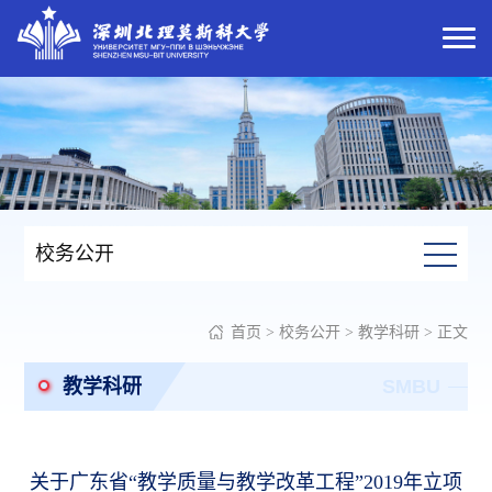
校务公开
首页
>
校务公开
>
教学科研
> 正文
教学科研
SMBU
关于广东省“教学质量与教学改革工程”2019年立项