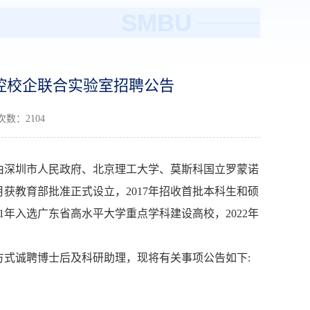
SMBU
流控校企联合实验室招聘公告
读次数：
2104
由深圳市人民政府、北京理工大学、莫斯科国立罗蒙诺
月获教育部批准正式设立，2017年招收首批本科生和硕
21年入选广东省高水平大学重点学科建设高校，2022年
式诚聘博士后及科研助理，现将有关事项公告如下: