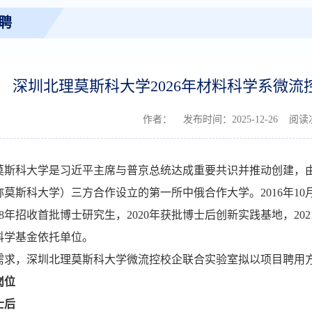
聘
深圳北理莫斯科大学2026年材料科学系微
作者： 发布时间：2025-12-26 阅
莫斯科大学是习近平主席与普京总统达成重要共识并推动创建，
莫斯科大学）三方合作设立的第一所中俄合作大学。2016年10
18年招收首批博士研究生，2020年获批博士后创新实践基地，20
科学基金依托单位。
需求，深圳北理莫斯科大学微流控校企联合实验室拟以项目聘用方
岗位
士后