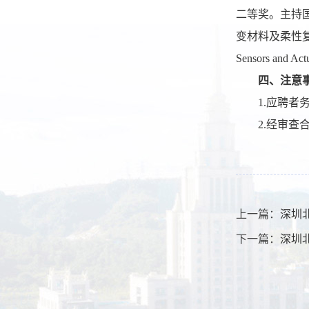
二等奖。主持
变材料及柔性复
Sensors and A
四、注意
1.应聘
2.经审
上一篇：
深圳
下一篇：
深圳