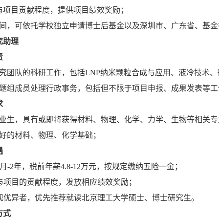
与项目贡献程度，提供项目绩效奖励；
期间，可依托学校独立申请博士后基金以及深圳市、广东省、基
究助理
责
研究团队的科研工作，包括LNP纳米颗粒合成与应用、液冷技术
课题组成员处理行政事务，包括但不限于项目申报、成果发表等工
求
毕业生，具有或即将获得材料、物理、化学、力学、生物等相关专
良好的材料、物理、化学基础；
遇
6个月-2年，税前年薪4.8-12万元，按规定缴纳五险一金；
参与项目的贡献程度，发放相应绩效奖励；
作表现优异者，优先推荐就读北京理工大学硕士、博士研究生。
方式