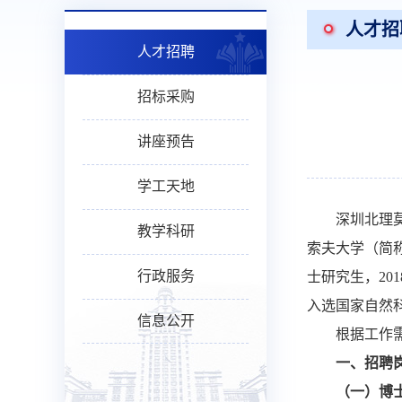
人才招
人才招聘
招标采购
讲座预告
学工天地
深圳北理
教学科研
索夫大学（简称
行政服务
士研究生，20
入选国家自然
信息公开
根据工作
一、招聘
（一）博