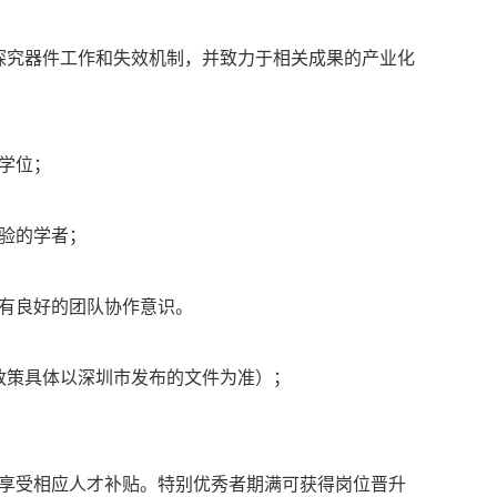
探究器件工作和失效机制，并致力于相关成果的产业化
学位；
验的学者；
有良好的团队协作意识。
关政策具体以深圳市发布的文件为准）；
外享受相应人才补贴。特别优秀者期满可获得岗位晋升