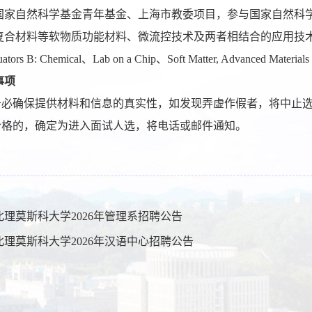
国家自然科学基金青年基金、上海市教委项目，参与国家自然科
合材料等软物质功能材料、微流控技术及两者相结合的应用技术方面有
ctuators B: Chemical、Lab on a Chip、Soft Matter, Advance
事项
者务必确保提供材料和信息的真实性，如发现弄虚作假者，将中止
查合格的，确定为进入面试人选，将电话或邮件通知。
北理莫斯科大学2026年管理系招聘公告
北理莫斯科大学2026年汉语中心招聘公告