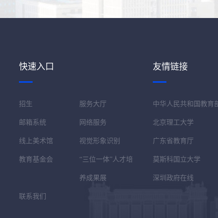
快速入口
友情链接
招生
服务大厅
中华人民共和国教育
邮箱系统
网络服务
北京理工大学
线上美术馆
视觉形象识别
广东省教育厅
教育基金会
“三位一体”人才培
莫斯科国立大学
养成果展
深圳政府在线
联系我们