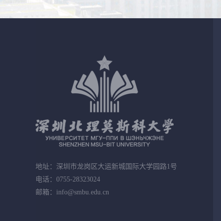
地址：深圳市龙岗区大运新城国际大学园路1号
电话：0755-28323024
邮箱：info@smbu.edu.cn