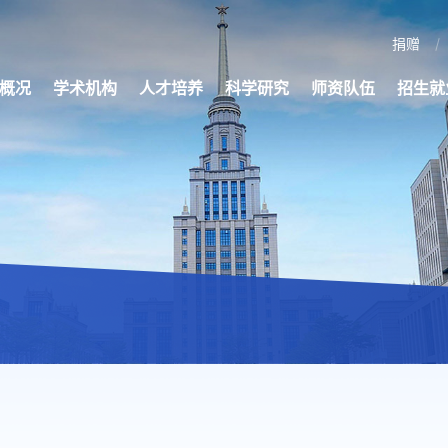
捐赠
概况
学术机构
人才培养
科学研究
师资队伍
招生就