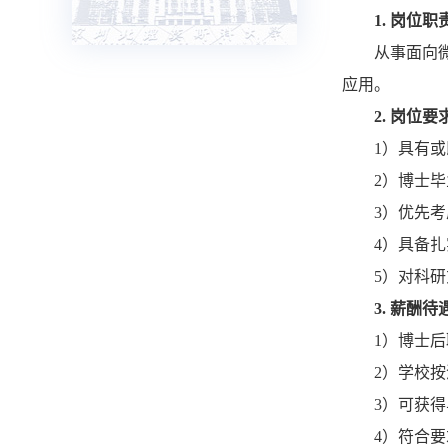
1. 岗位职
从事面向
应用。
2. 岗位要
1）具有
2）博士毕
3）优先
4）具备
5）对科
3. 薪酬待
1）博士
2）学校
3）可获
4）符合