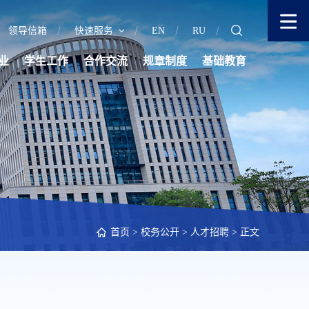
领导信箱
快速服务
EN
RU
业
学生工作
合作交流
规章制度
基础教育
首页
>
校务公开
>
人才招聘
> 正文