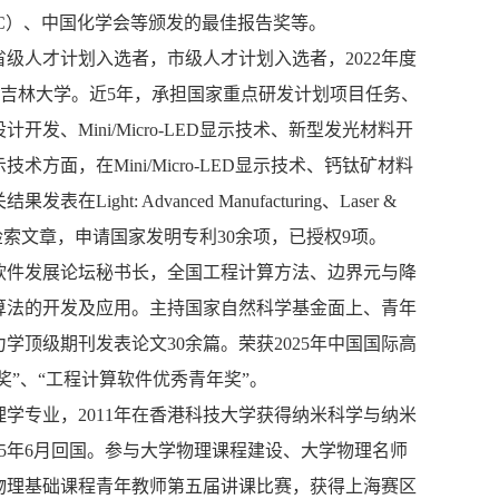
C）、中国化学会等颁发的最佳报告奖等。
级人才计划入选者，市级人才计划入选者，2022年度
业于吉林大学。近5年，承担国家重点研发计划项目任务、
、Mini/Micro-LED显示技术、新型发光材料开
面，在Mini/Micro-LED显示技术、钙钛矿材料
 Advanced Manufacturing、Laser &
CI/EI检索文章，申请国家发明专利30余项，已授权9项。
软件发展论坛秘书长，全国工程计算方法、边界元与降
算法的开发及应用。主持国家自然科学基金面上、青年
顶级期刊发表论文30余篇。荣获2025年中国国际高
奖”、“工程计算软件优秀青年奖”。
理学专业，2011年在香港科技大学获得纳米科学与纳米
015年6月回国。参与大学物理课程建设、大学物理名师
校物理基础课程青年教师第五届讲课比赛，获得上海赛区