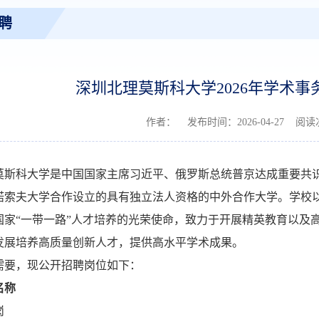
聘
深圳北理莫斯科大学2026年学术
作者： 发布时间：2026-04-27 阅
莫斯科大学是中国国家主席习近平、俄罗斯总统普京达成重要共
诺索夫大学合作设立的具有独立法人资格的中外合作大学。学校
国家“一带一路”人才培养的光荣使命，致力于开展精英教育以及
发展培养高质量创新人才，提供高水平学术成果。
需要，现公开招聘岗位如下：
名称
岗