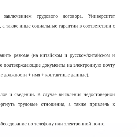
с заключением трудового договора. Университет
, а также иные социальные гарантии в соответствии с
авить резюме (на китайском и русском/китайском и
акже подтверждающие документы на электронную почту
ие должности + имя + контактные данные).
алов и сведений. В случае выявления недостоверной
оргнуть трудовые отношения, а также привлечь к
беседование по телефону или электронной почте.