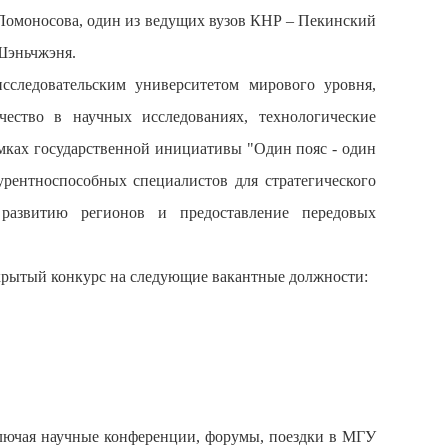
Ломоносова, один из ведущих вузов КНР – Пекинский
Шэньчжэня.
сследовательским университетом мирового уровня,
ество в научных исследованиях, технологические
мках государственной инициативы "Один пояс - один
рентноспособных специалистов для стратегического
 развитию регионов и предоставление передовых
ткрытый конкурс на следующие вакантные должности:
ключая научные конференции, форумы, поездки в МГУ