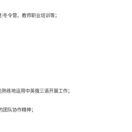
/冬令营、教师职业培训等；
能熟练地运用中英俄三语开展工作；
的团队协作精神；