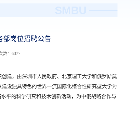
SMBU
事务部岗位招聘公告
读次数：
6077
识创建，由深圳市人民政府、北京理工大学和俄罗斯莫
以建设独具特色的世界一流国际化综合性研究型大学为
高水平的科学研究和技术创新活动，为中俄战略合作与