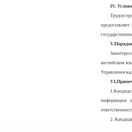
IV. Услов
Трудоуст
предоставляет 
государственн
V.Порядок
Заинтере
английском язы
Управления ка
VI.Приме
1.Кандида
информации у
ответственност
2. Кандид