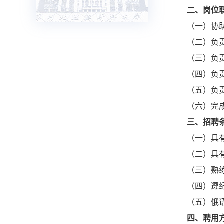
二、岗位
（一）协
（二）负
（三）负
（四）负
（五）负
（六）完
三、招聘
（一）具
（二）具
（三）熟练
（四）遵
（五）俄
四、聘用