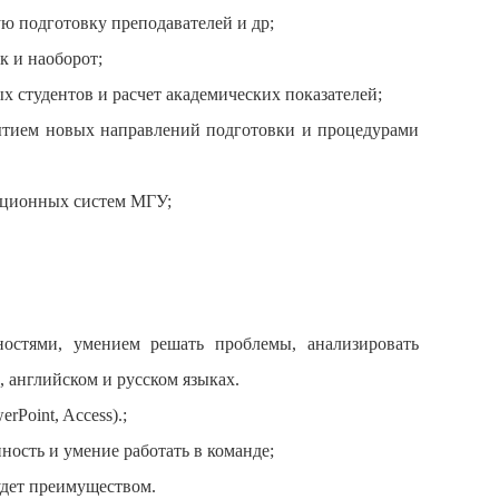
ю подготовку преподавателей и др;
к и наоборот;
х студентов и расчет академических показателей;
рытием новых направлений подготовки и процедурами
ационных систем МГУ;
остями, умением решать проблемы, анализировать
, английском и русском языках.
Point, Access).;
ность и умение работать в команде;
будет преимуществом.