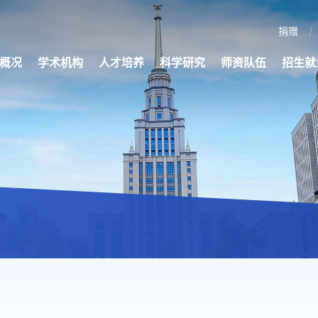
捐赠
概况
学术机构
人才培养
科学研究
师资队伍
招生就