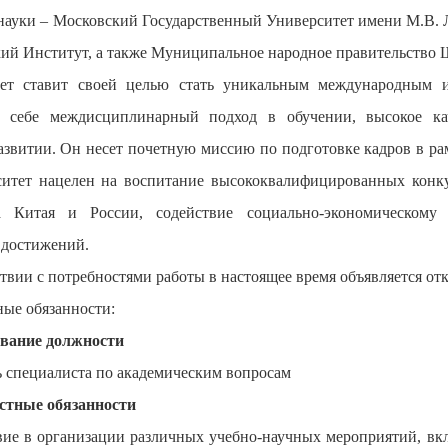
 науки – Московский Государственный Университет имени М.В. 
ий Институт, а также Муниципальное народное правительство 
ет ставит своей целью стать уникальным международным и
 себе междисциплинарный подход в обучении, высокое кач
азвитии. Он несет почетную миссию по подготовке кадров в ра
ситет нацелен на воспитание высококвалифицированных конку
ва Китая и России, содействие социально-экономическому
 достижений.
ствии с потребностями работы в настоящее время объявляется о
ые обязанности:
ование должности
 специалиста по академическим вопросам
стные обязанности
вие в организации различных учебно-научных мероприятий, в