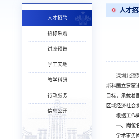
人才招
人才招聘
招标采购
讲座预告
学工天地
深圳北理
教学科研
斯科国立罗蒙
行政服务
目标，承载着
区域经济社会
信息公开
根据工作
一、岗位
学术事务