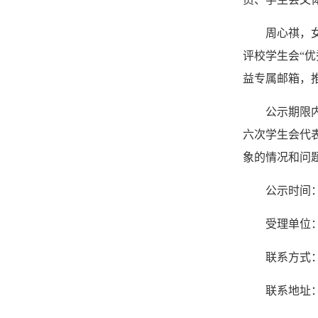
周心祺，女
评校学生会“
益专属邮箱，
公示期限
六次学生会代
象的情况和问
公示时间：2
受理单位
联系方式：07
联系地址