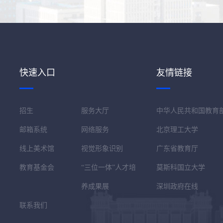
快速入口
友情链接
招生
服务大厅
中华人民共和国教育
邮箱系统
网络服务
北京理工大学
线上美术馆
视觉形象识别
广东省教育厅
教育基金会
“三位一体”人才培
莫斯科国立大学
养成果展
深圳政府在线
联系我们