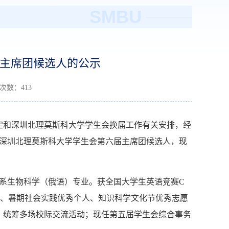
SMBU
主席团候选人的公示
读次数：
413
定和深圳北理莫斯科大学学生会换届工作有关安排，经
为深圳北理莫斯科大学学生会第六届主席团候选人，现
生物系生物科学（俄语）专业。获全国大学生英语竞赛C
事”、暑期社会实践优秀个人、知识科学文化节优秀志愿
，统筹多场校际交流活动；现任第五届学生会综合事务