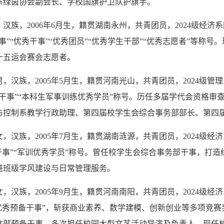
系绿茵协会副会长、学校国旗护卫队护旗手。
汉族，2006年6月生，籍贯湖南永州，共青团员，2024级经
事”“优秀干事”“优秀团员”“优秀学生干部”“优秀志愿者”等称
十五运会赛会志愿者。
，汉族，2005年5月生，籍贯河南光山，共青团员，2024级
备干事”“本科生军事训练优秀学员”称号。历任多届学代会资格
与控制系教学行政助理、第四届校学生会综合事务部部长、第四届
，汉族，2005年7月生，籍贯湖南涟源，共青团员，2024级
干事”“军训优秀学员”称号。曾任校学生会综合事务部干事，打造
进班级学风建设与日常管理服务。
，汉族，2005年9月生，籍贯河南南阳，共青团员，2024级
“优秀预备干事”，斩获商业素养、数学建模、创新创业等多项竞
体部预备干事，多次担任校园大型文艺活动导演及负责人，现任