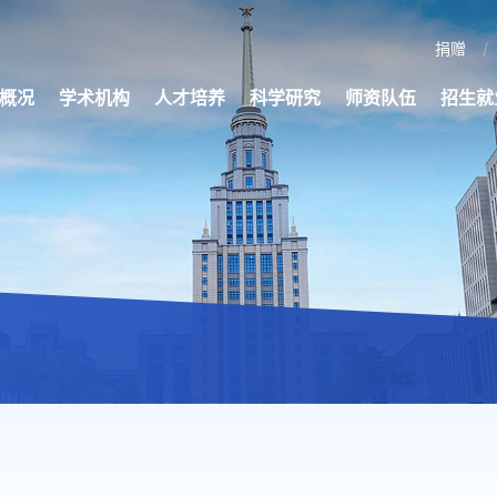
捐赠
概况
学术机构
人才培养
科学研究
师资队伍
招生就