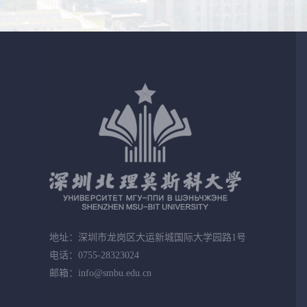
地址：深圳市龙岗区大运新城国际大学园路1号
电话：0755-28323024
邮箱：info@smbu.edu.cn