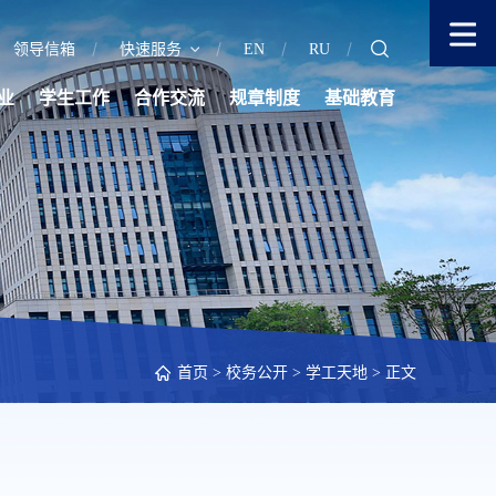
领导信箱
快速服务
EN
RU
业
学生工作
合作交流
规章制度
基础教育
首页
>
校务公开
>
学工天地
> 正文