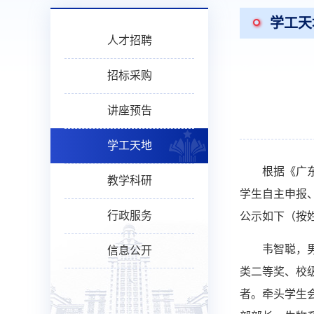
学工天
人才招聘
招标采购
讲座预告
学工天地
根据《广
教学科研
学生自主申报
行政服务
公示如下（按
韦智聪，男
信息公开
类二等奖、校级
者。牵头学生