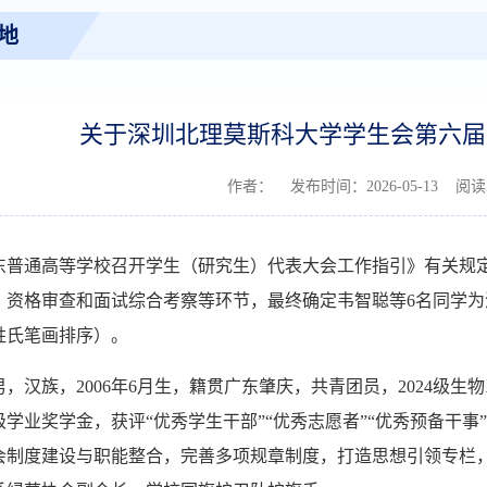
地
关于深圳北理莫斯科大学学生会第六届
作者： 发布时间：2026-05-13 阅
东普通高等学校召开学生（研究生）代表大会工作指引》有关规
、资格审查和面试综合考察等环节，最终确定韦智聪等6名同学
姓氏笔画排序）。
，汉族，2006年6月生，籍贯广东肇庆，共青团员，2024级
学业奖学金，获评“优秀学生干部”“优秀志愿者”“优秀预备干
会制度建设与职能整合，完善多项规章制度，打造思想引领专栏