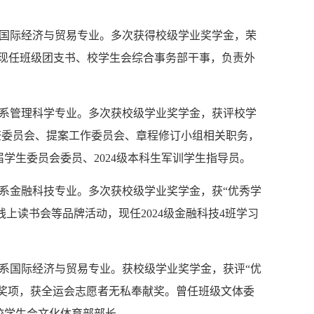
济系国际经济与贸易专业。多次获得校级学业奖学金，荣
号。现任班级团支书、校学生会综合事务部干事，负责外
管理系管理科学专业。多次获校级学业奖学金，获评校学
审查委员会、提案工作委员会、章程修订小组相关职务，
学生委员会委员、2024级本科生军训学生指导员。
经济系金融科技专业。多次获校级学业奖学金，获“优秀学
线上读书会等品牌活动，现任2024级金融科技4班学习
经济系国际经济与贸易专业。获校级学业奖学金，获评“优
赛奖项，获全运会志愿者无私奉献奖。曾任班级文体委
校学生会文化体育部部长。