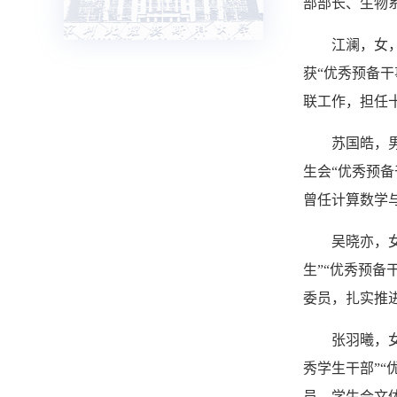
部部长、生物
江澜，女，
获“优秀预备干
联工作，担任
苏国皓，男
生会“优秀预
曾任计算数学
吴晓亦，女
生”“优秀预备
委员，扎实推
张羽曦，女
秀学生干部”
员、学生会文