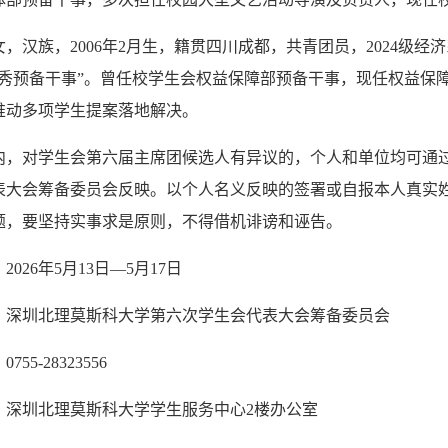
，汉族，2006年2月生，籍贯四川成都，共青团员，2024级
优秀预备干事”。曾任校学生会权益保障部预备干事，现任权益保
推动多项学生提案落地解决。
内，对学生会第六届主席团候选人有异议的，个人和单位均可通
表大会筹备委员会反映。以个人名义反映的签署或自报本人真实
题，要坚持实事求是原则，不得借机诽谤和诬告。
026年5月13日—5月17日
：深圳北理莫斯科大学第六次学生会代表大会筹备委员会
55-28323556
：深圳北理莫斯科大学学生服务中心2楼办公室