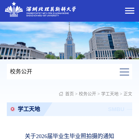
校务公开
首页
>
校务公开
>
学工天地
> 正文
学工天地
SMBU
关于2026届毕业生毕业照拍摄的通知