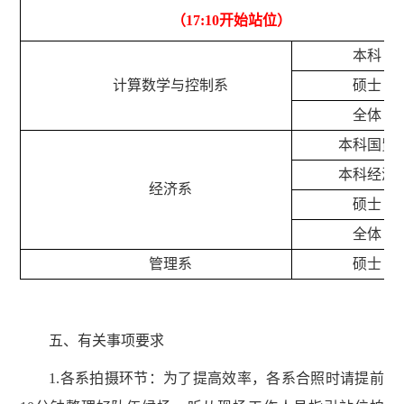
（
17:10
开始站位）
本科
计算数学与控制系
硕士
全体
本科国贸
本科经济
经济系
硕士
全体
管理系
硕士
五、有关事项要求
1.
各系拍摄环节：
为了提高效率，各系合照时请提前