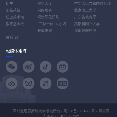
招生
服务大厅
中华人民共和国教育部
邮箱系统
网络服务
北京理工大学
线上美术馆
视觉形象识别
广东省教育厅
教育基金会
“三位一体”人才培
莫斯科国立大学
养成果展
深圳政府在线
联系我们
融媒体矩阵
深圳北理莫斯科大学版权所有 -
粤ICP备16056390号
-
粤公网
安备44030702002529号