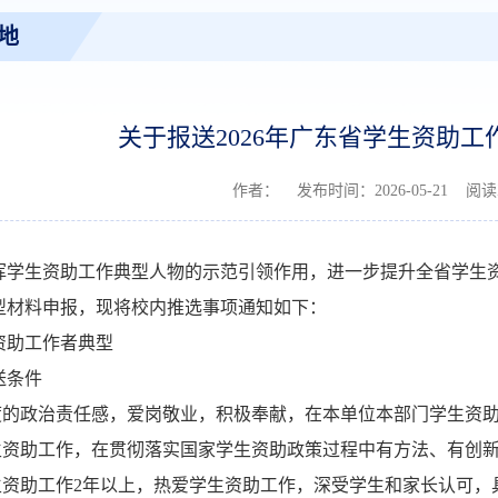
地
关于报送2026年广东省学生资助
作者： 发布时间：2026-05-21 阅
挥学生资助工作典型人物的示范引领作用，进一步提升全省学生
型材料申报，现将校内推选事项通知如下：
资助工作者典型
送条件
度的政治责任感，爱岗敬业，积极奉献，在本单位本部门学生资
生资助工作，在贯彻落实国家学生资助政策过程中有方法、有创
生资助工作
2
年以上，热爱学生资助工作，深受学生和家长认可，