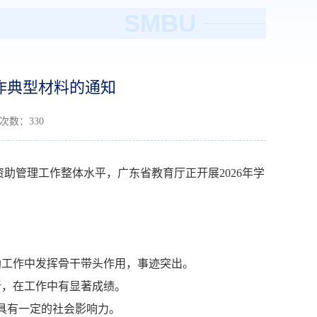
SMBU
工作典型材料的通知
读次数：
330
资助管理工作整体水平，广东省教育厅正开展
2026
年学
助工作中发挥骨干带头作用，事迹突出。
新，在工作中有显著成绩。
具有一定的社会影响力。