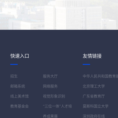
快速入口
友情链接
招生
服务大厅
中华人民共和国教育
邮箱系统
网络服务
北京理工大学
线上美术馆
视觉形象识别
广东省教育厅
教育基金会
“三位一体”人才培
莫斯科国立大学
养成果展
深圳政府在线