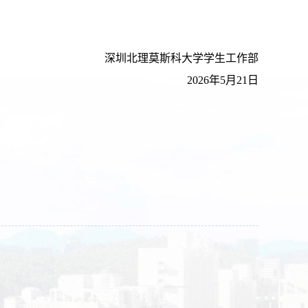
深圳北理莫斯科大学学生工作部
2026
年
5
月
21
日