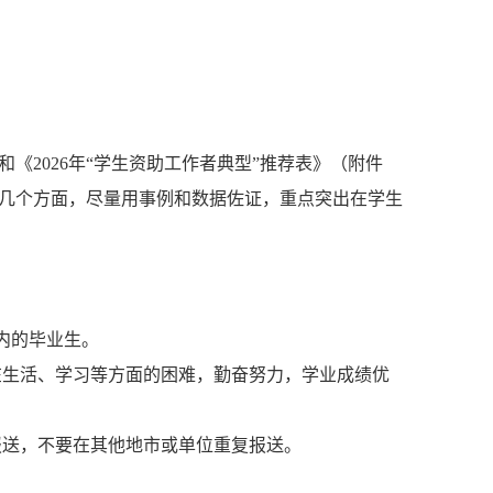
和《
2026
年“学生资助工作者典型”推荐表
》（附件
几个方面，尽量用事例和数据佐证，重点突出在学生
内的毕业生。
在生活、学习等方面的困难，勤奋努力，学业成绩优
报送，不要在其他地市或单位重复报送。