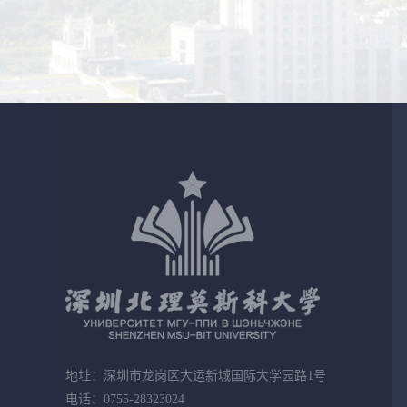
地址：深圳市龙岗区大运新城国际大学园路1号
电话：0755-28323024