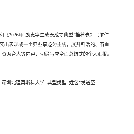
和《
2026
年“励志学生成长成才典型”推荐表
》（附件
突出表现或一个典型事迹为主线，展开鲜活的、有血
、资助育人等内容，切忌写成全面总结式的个人汇报。
。
“深圳北理莫斯科大学
+
典型类型
+
姓名”发送至