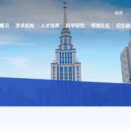
捐赠
概况
学术机构
人才培养
科学研究
师资队伍
招生就