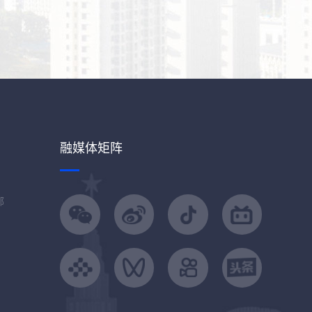
融媒体矩阵
部