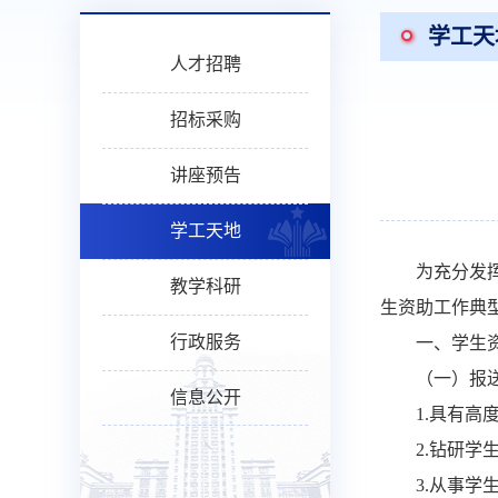
学工天
人才招聘
招标采购
讲座预告
学工天地
为充分发
教学科研
生资助工作典
行政服务
一、学生
（一）报
信息公开
1.
具有高
2.
钻研学
3.
从事学