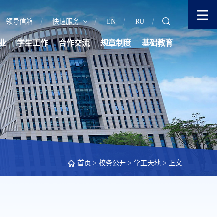
领导信箱
快速服务
EN
RU
业
学生工作
合作交流
规章制度
基础教育
首页
>
校务公开
>
学工天地
> 正文