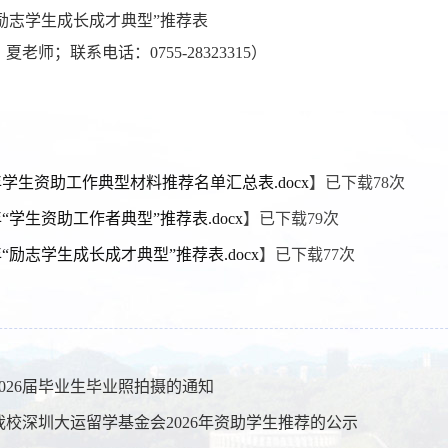
励志学生成长成才典型
”
推荐表
：夏老师；联系电话：
0755-28323315
）
26年学生资助工作典型材料推荐名单汇总表.docx
】已下载
78
次
6年“学生资助工作者典型”推荐表.docx
】已下载
79
次
26年“励志学生成长成才典型”推荐表.docx
】已下载
77
次
2026届毕业生毕业照拍摄的通知
我校深圳大运留学基金会2026年资助学生推荐的公示