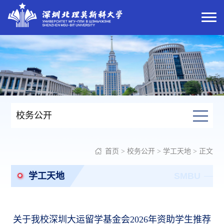
校务公开
首页
>
校务公开
>
学工天地
> 正文
学工天地
SMBU
关于我校深圳大运留学基金会2026年资助学生推荐