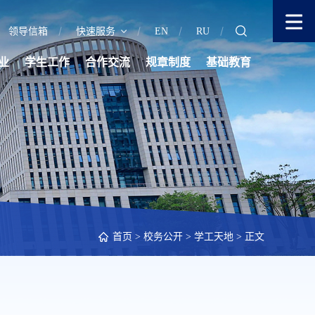
领导信箱
快速服务
EN
RU
业
学生工作
合作交流
规章制度
基础教育
首页
>
校务公开
>
学工天地
> 正文