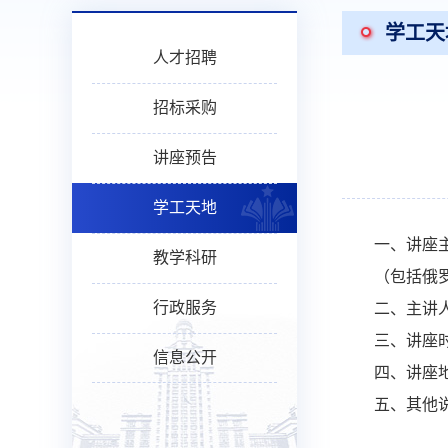
学工天
人才招聘
招标采购
讲座预告
学工天地
一、讲座
教学科研
（包括俄
行政服务
二、主讲
三、讲座
信息公开
四、讲座
五、其他