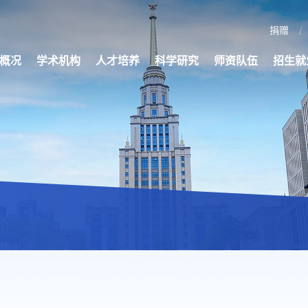
捐赠
概况
学术机构
人才培养
科学研究
师资队伍
招生就