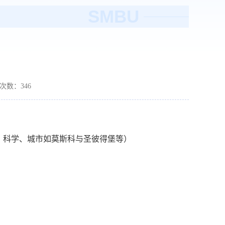
SMBU
读次数：
346
、科学、城市如莫斯科与圣彼得堡等）