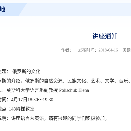
地
讲座通知
作者： 发布时间：2018-04-16 阅
主题： 俄罗斯的文化
罗斯的介绍，俄罗斯的自然资源、民族文化、艺术、文学、音乐
人：莫斯科大学语言系副教授
Polischuk Elena
时间：
4
月
17
日
18:30
～
19:30
地点
: 148
阶梯教室
说明：讲座语言为英语，请有兴趣的同学们积极参加。