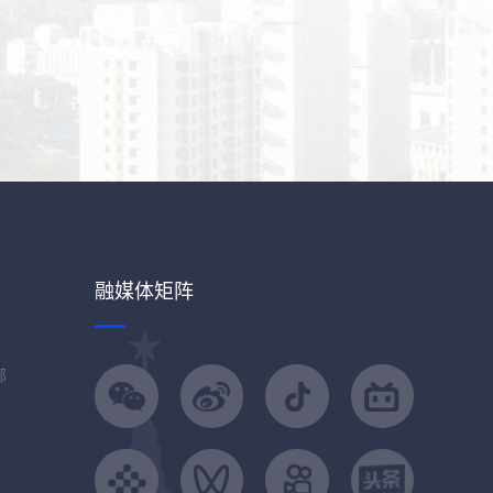
融媒体矩阵
部