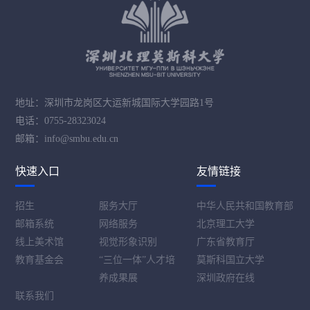
地址：深圳市龙岗区大运新城国际大学园路1号
电话：0755-28323024
邮箱：info@smbu.edu.cn
快速入口
友情链接
招生
服务大厅
中华人民共和国教育部
邮箱系统
网络服务
北京理工大学
线上美术馆
视觉形象识别
广东省教育厅
教育基金会
“三位一体”人才培
莫斯科国立大学
养成果展
深圳政府在线
联系我们