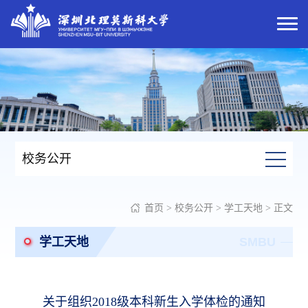
校务公开
首页
>
校务公开
>
学工天地
> 正文
学工天地
SMBU
关于组织2018级本科新生入学体检的通知