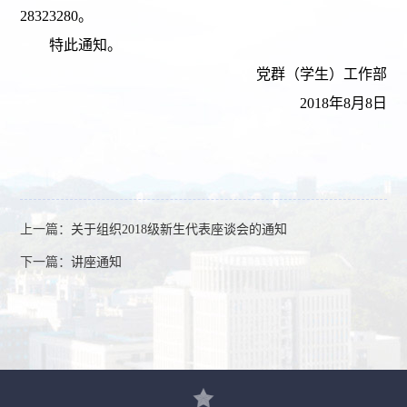
28323280
。
特此通知。
党群（学生）工作部
2018
年
8
月
8
日
上一篇：
关于组织2018级新生代表座谈会的通知
下一篇：
讲座通知