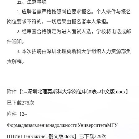
五、注意事项
1. 应聘者需严格按照岗位要求报名。个人条件与报名
岗位要求不符的，一切后果由报名者本人承担。
2. 经审查合格确定为进入面试人选，学校将电话或邮
件通知。
3. 本次招聘由深圳北理莫斯科大学组织人力资源部负
责解释。
附件【
1--深圳北理莫斯科大学岗位申请表--中文版.docx
】
已下载
278
次
附件【
2--
ФормадлязаявлениянадолжностиУниверситетаМГУ-
ППИвШэньчжэне--俄文版.docx
】已下载
229
次