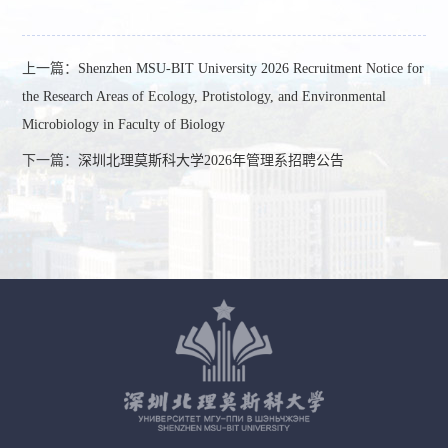
上一篇：
Shenzhen MSU-BIT University 2026 Recruitment Notice for
the Research Areas of Ecology, Protistology, and Environmental
Microbiology in Faculty of Biology
下一篇：
深圳北理莫斯科大学2026年管理系招聘公告