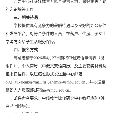
7. 为中心社交媒体官方账号提供素材，做好相关问题
的咨询解答工作。
三、相关待遇
学校提供具有竞争力的薪酬待遇以及良好的办公条件
和发展平台。对符合条件的人员，在落户、住房、子女上
学等方面给予生活服务保障。
四、报名方式
有意者请于2026年4月27日前将中俄双语申请表（见
附件）、个人简历（中俄文双语简历）及主要获奖材料及
证书扫描件，以压缩包形式发送至中心邮箱
olga_gukalenko@mail.ru与shenyx@smbu.edu.cn，并抄送至
组织人力资源部邮箱hr@smbu.edu.cn。
邮件命名要求：中俄教育比较研究中心教师应聘+姓
名+毕业院校。