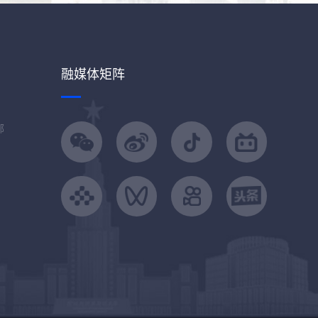
融媒体矩阵
部