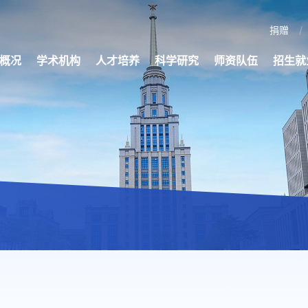
捐赠
概况
学术机构
人才培养
科学研究
师资队伍
招生就