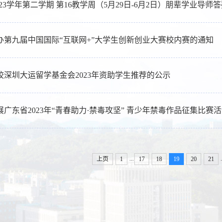
-2023学年第二学期 第16教学周（5月29日-6月2日）朋辈学业导师
办第九届中国国际“互联网+”大学生创新创业大赛校内赛的通知
校深圳大运留学基金会2023年资助学生推荐的公示
展广东省2023年“青春助力·禁毒攻坚” 青少年禁毒作品征集比赛
...
.
上页
1
17
18
19
20
21