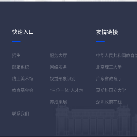
快速入口
友情链接
招生
服务大厅
中华人民共和国教育
邮箱系统
网络服务
北京理工大学
线上美术馆
视觉形象识别
广东省教育厅
教育基金会
“三位一体”人才培
莫斯科国立大学
养成果展
深圳政府在线
联系我们