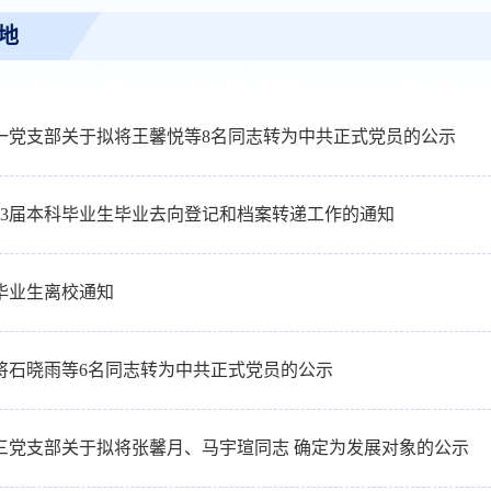
地
一党支部关于拟将王馨悦等8名同志转为中共正式党员的公示
023届本科毕业生毕业去向登记和档案转递工作的通知
届毕业生离校通知
将石晓雨等6名同志转为中共正式党员的公示
三党支部关于拟将张馨月、马宇瑄同志 确定为发展对象的公示