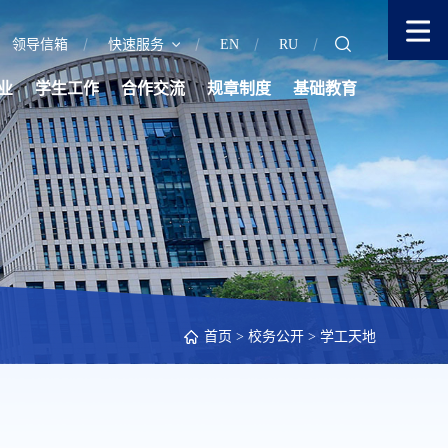
领导信箱
快速服务
EN
RU
业
学生工作
合作交流
规章制度
基础教育
首页
>
校务公开
>
学工天地