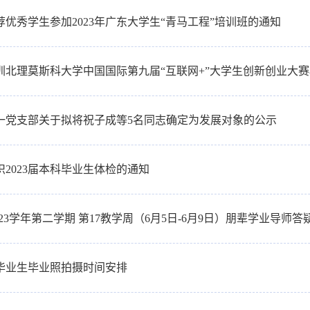
荐优秀学生参加2023年广东大学生“青马工程”培训班的通知
圳北理莫斯科大学中国国际第九届“互联网+”大学生创新创业大
一党支部关于拟将祝子成等5名同志确定为发展对象的公示
织2023届本科毕业生体检的通知
-2023学年第二学期 第17教学周（6月5日-6月9日）朋辈学业导师
3届毕业生毕业照拍摄时间安排