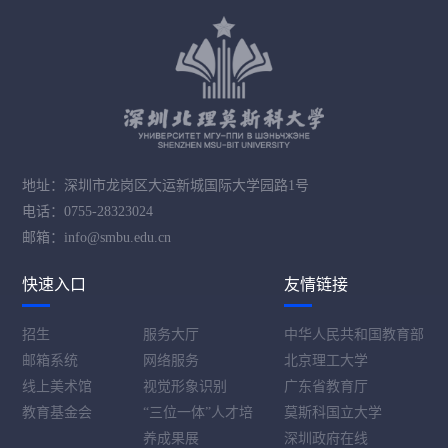
地址：深圳市龙岗区大运新城国际大学园路1号
电话：0755-28323024
邮箱：info@smbu.edu.cn
快速入口
友情链接
招生
服务大厅
中华人民共和国教育部
邮箱系统
网络服务
北京理工大学
线上美术馆
视觉形象识别
广东省教育厅
教育基金会
“三位一体”人才培
莫斯科国立大学
养成果展
深圳政府在线