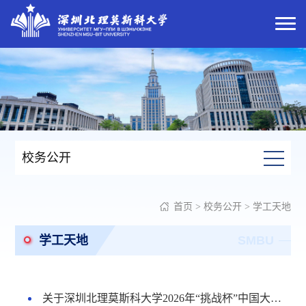
校务公开
首页
>
校务公开
>
学工天地
学工天地
SMBU
关于深圳北理莫斯科大学2026年“挑战杯”中国大学生创业计划竞赛专项赛推荐结果公示