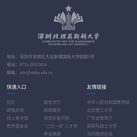
地址：深圳市龙岗区大运新城国际大学园路1号
电话：0755-28323024
邮箱：info@smbu.edu.cn
快速入口
友情链接
招生
服务大厅
中华人民共和国教育部
邮箱系统
网络服务
北京理工大学
线上美术馆
视觉形象识别
广东省教育厅
教育基金会
“三位一体”人才培
莫斯科国立大学
养成果展
深圳政府在线