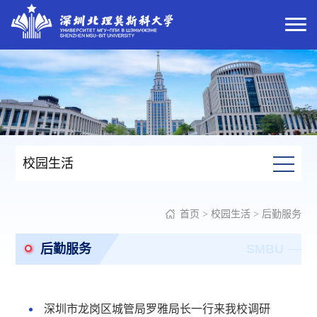
校园生活
首页
>
校园生活
>
后勤服务
后勤服务
SMBU
深圳市龙岗区城管局罗雅局长一行来我校调研