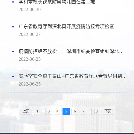
李和章校长视察附属幼儿园在建工地
2022-06-30
广东省教育厅到深北莫开展疫情防控专项检查
2022-06-27
疫情防控绝不放松——深圳市纪委检查组到深北莫开展疫情防控专项检查
2022-06-25
实验室安全重于泰山--广东省教育厅联合督导组到深北莫开展实验室安全专项检查
2022-06-25
...
...
上页
1
3
4
5
6
7
10
下页