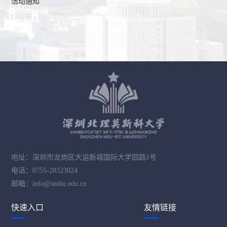
活动通知
地址：深圳市龙岗区大运新城国际大学园路1号
电话：0755-28323024
邮箱：info@smbu.edu.cn
快速入口
友情链接