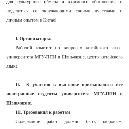
для культурного обмена и взаимного обогащения, и
поделиться со окружающими своими чувствами и
личным опытом в Китае!
I.
Организаторы:
Рабочий комитет по вопросам китайского языка
университета МГУ-ППИ в Шэньчжэне,
центр китайского
языка
II. К участию в
выставке
приглашаются все
иностранные студенты университета МГУ-ППИ в
Шэньчжэне
.
III.
Требования к работам
Содержание работ должно быть здоровым,