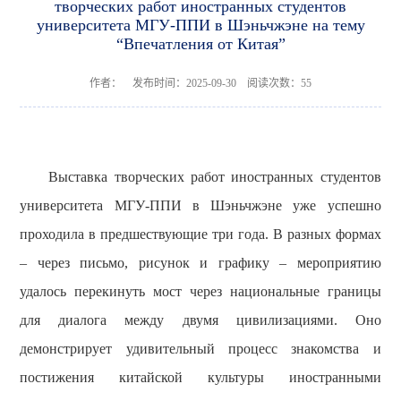
творческих работ иностранных студентов
университета МГУ-ППИ в Шэньчжэне на тему
“Впечатления от Китая”
作者： 发布时间：2025-09-30 阅读次数：
55
В
ыставк
а
творческих работ
иностранных студентов
университета МГУ-ППИ в Шэньчжэне уже успешно
проходила в предшествующие три года. В разных формах
– через письмо, рисунок и графику – мероприятию
удалось перекинуть мост через национальные границы
для диалога между двумя цивилизациями. Оно
демонстрирует удивительный процесс знакомства и
постижения китайской культуры иностранными