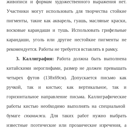
живописи и формам художественного выражения нет.
Участники могут использовать для творчества стойкие
пигменты, такие как акварель, гуашь, масляные краски,
восковые карандаши и тушь. Использовать грифельные
карандаши, уголь или другие нестойкие пигменты не
рекомендуется
. Работы не требуется вставлять в рамку.
3.
К
аллиграф
ия
:
Работа должна быть выполнена
китайскими иероглифами
, размер не должен превышать
четырех футов (138х69см). Допускается письмо как
ручкой, так и кистью; как вертикальное, так и
горизонтальное направление письма.
Каллиграфические
работы кистью необходимо выполнять на специальной
бумаге
c
юаньчжи.
Для таких работ нужно выбрать
известные поэтические или прозаические изречения, а