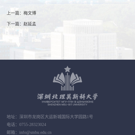
上一篇：
梅文博
下一篇：
赵延孟
地址：深圳市龙岗区大运新城国际大学园路1号
电话：0755-28323024
邮箱：info@smbu.edu.cn