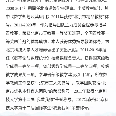
开设本科生课程6门，研究生课程5门，指导研究生48人。
2008-2014年期间任北京运筹学会理事。出版教材6部，其
中《数学规划及其应用》2011年获得“北京市精品教材”称
号。2011-2020年，作为指导团队主力成员全程参与指导
青教赛，荣获北京市青教赛一等奖五连冠，全国青教赛一
等奖四连冠的优异成绩，本人获得优秀指导教师称号，为
北京科技大学人才培养做出了突出贡献。2011-2019年担
任《概率论与数理统计》校级课程负责人。获得国家级教
学成果一等奖一项，省部级教学成果一二等奖四项，校级
教学成果奖三项。参与省部级教学建设项目2项，所在数
学教研工作室获“北京市工人先锋号”，教学团队获得“北
京市优秀本科育人团队”的荣誉称号。2011年获得北京科
技大学第十二届“我爱我师”荣誉称号。2017年获得北京科
技大学第十二届国际学生“我爱我师”荣誉称号。