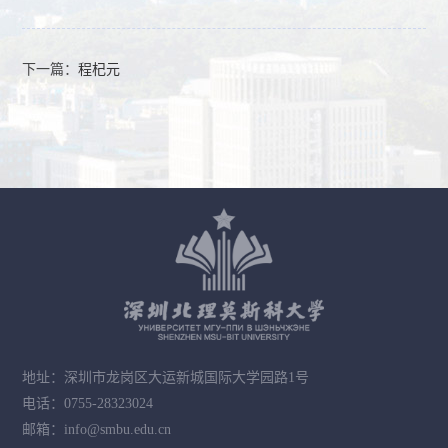
下一篇：
程杞元
地址：深圳市龙岗区大运新城国际大学园路1号
电话：0755-28323024
邮箱：info@smbu.edu.cn