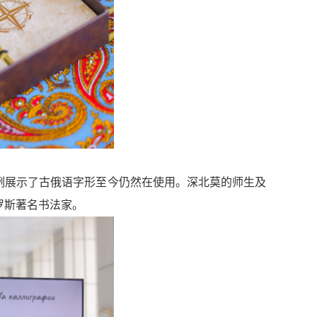
例展示了古俄语字形至今仍然在使用。深北莫的师生及
罗斯著名书法家。