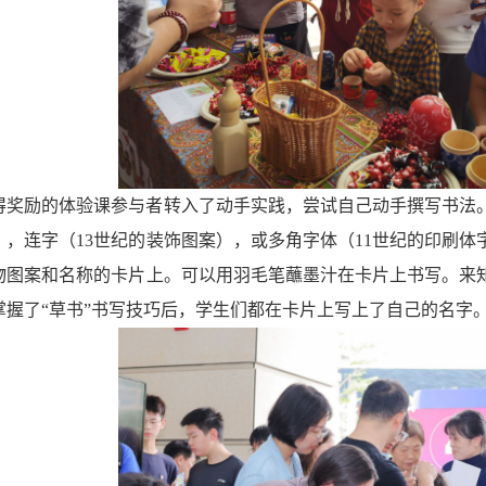
得奖励的体验课参与者转入了动手实践，尝试自己动手撰写书法
），连字（
13
世纪的装饰图案），或多角字体（
11
世纪的印刷体
物图案和名称的卡片上。可以用羽毛笔蘸墨汁在卡片上书写。来
掌握了
“草书”书写技巧后，学生们都在卡片上写上了自己的名字