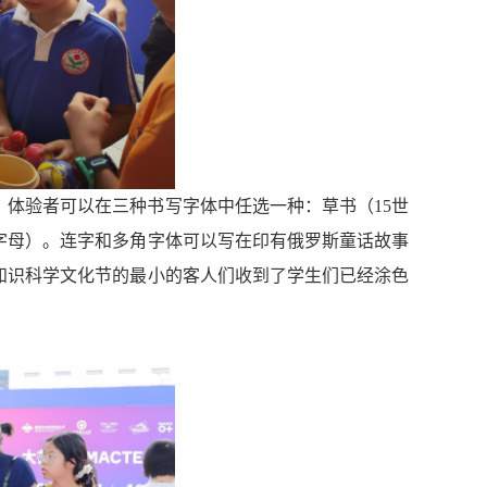
。体验者可以在三种书写字体中任选一种：草书（
15
世
字母）。连字和多角字体可以写在印有俄罗斯童话故事
知识科学文化
节的最小的客人们收到了学生们已经涂色
。