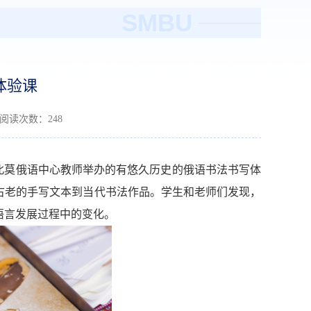
SMBU
体验课
 阅读次数：
248
北莫俄语中心教师举办的有悠久历史的俄语书法书写体
古老的手写文本到当代书法作品。学生和老师们发现，
语言发展过程中的变化。