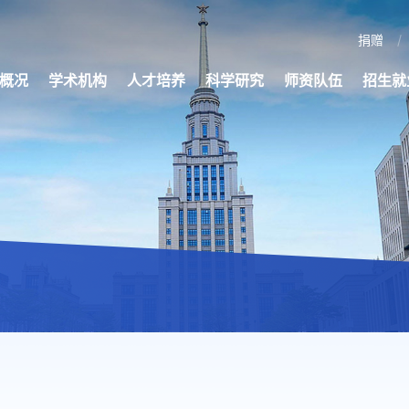
捐赠
概况
学术机构
人才培养
科学研究
师资队伍
招生就