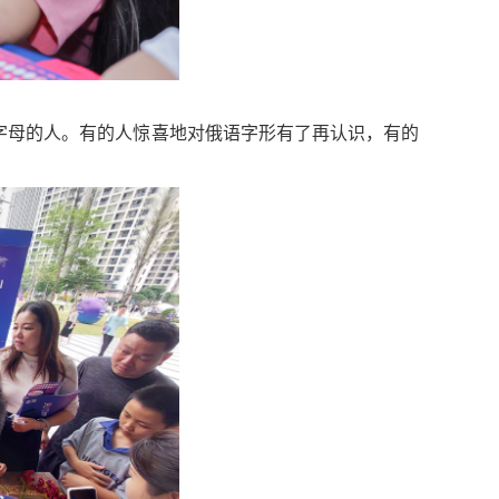
字母的人。
有的人
惊喜地对俄语字形有了再认识，
有的