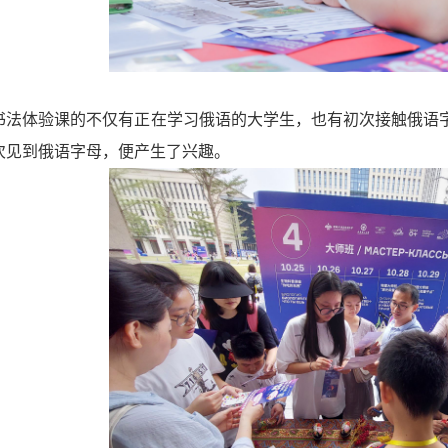
书法体验课的不仅有正在学习俄语的大学生，也有初次接触俄语
次
见到
俄语字母，便产生了兴趣。