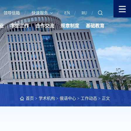
领导信箱
快速服务
EN
RU
业
学生工作
合作交流
规章制度
基础教育
首页
>
学术机构
>
俄语中心
>
工作动态
> 正文