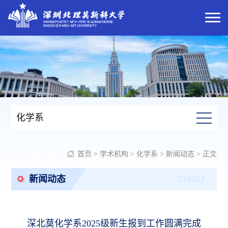
化学系
首页
>
学术机构
>
化学系
>
新闻动态
> 正文
新闻动态
SMBU
深北莫化学系2025级新生报到工作圆满完成