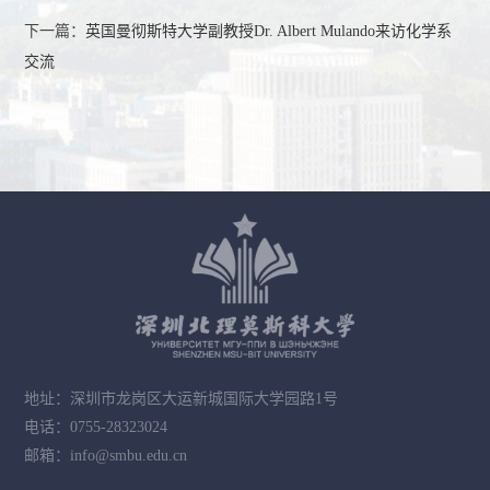
下一篇：
英国曼彻斯特大学副教授Dr. Albert Mulando来访化学系
交流
地址：深圳市龙岗区大运新城国际大学园路1号
电话：0755-28323024
邮箱：info@smbu.edu.cn