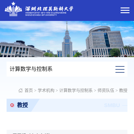
计算数学与控制系
首页
>
学术机构
>
计算数学与控制系
>
师资队伍
>
教授
教授
SMBU