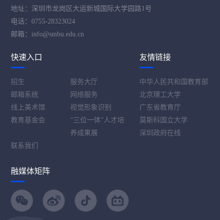
地址：深圳市龙岗区大运新城国际大学园路1号
电话：0755-28323024
邮箱：info@smbu.edu.cn
快速入口
友情链接
招生
服务大厅
中华人民共和国教育部
邮箱系统
网络服务
北京理工大学
线上美术馆
视觉形象识别
广东省教育厅
教育基金会
“三位一体”人才培
莫斯科国立大学
养成果展
深圳政府在线
联系我们
融媒体矩阵