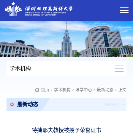
学术机构
首页
>
学术机构
>
法学中心
>
最新动态
> 正文
最新动态
SMBU
特捷耶夫教授被授予荣誉证书