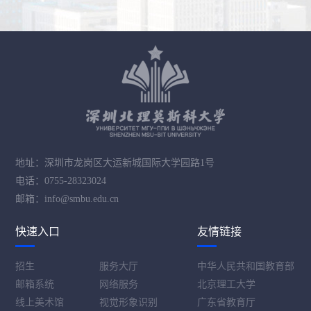
地址：深圳市龙岗区大运新城国际大学园路1号
电话：0755-28323024
邮箱：info@smbu.edu.cn
快速入口
友情链接
招生
服务大厅
中华人民共和国教育部
邮箱系统
网络服务
北京理工大学
线上美术馆
视觉形象识别
广东省教育厅