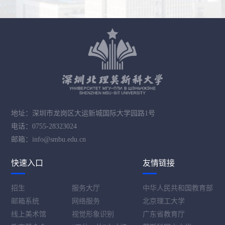
地址：深圳市龙岗区大运新城国际大学园路1号
电话：0755-28323024
邮箱：info@smbu.edu.cn
快速入口
友情链接
招生
服务大厅
中华人民共和国教育部
邮箱系统
网络服务
北京理工大学
线上美术馆
视觉形象识别
广东省教育厅