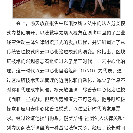
会上，杨天放在报告中以俄罗斯立法中的法人分类模
式为基础展开，以法教学为切入视角在演讲中回顾了企业
经营活动主体法律组织形式的发展历程，并详细阐述了从
传统管理模式向去中心化治理模式的演变。他指出，区块
链技术的兴起标志着组织进入了第三时代——去中心化治
理。这一时代以去中心化自治组织（DAO）为代表，通
过区块链技术实现管理的透明化和自动化，减少了信息不
对称和代理成本问题。杨天放强调，尽管去中心化治理模
式面临一些挑战，但其优势和潜力不可忽视。他呼吁积极
探索和应用去中心化管理模式，以适应新时代的发展需
求。经过论证他提出构想，俄罗斯将“社团法人法律关系”
列为民商法所调整的一种基础法律关系，经历了较长时间