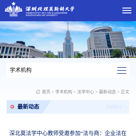
学术机构
首页
>
学术机构
>
法学中心
>
最新动态
> 正文
最新动态
SMBU
深北莫法学中心教师受邀参加“法与商：企业法在