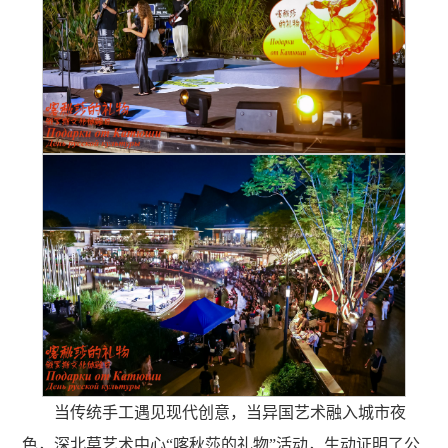
当传统手工遇见现代创意，当异国艺术融入城市夜
色，
深北莫艺术中心
“喀秋莎的礼物”活动，生动证明了公