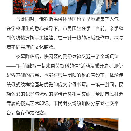
与此同时，俄罗斯民俗体验区也早早地聚集了人气。
在学校师生的悉心指导下，市民围坐在手工台前，亲手缝
制传统俄罗斯手工娃娃，在一针一线的细腻操作中，探寻
着不同民族的文化底蕴。
夜幕降临后，快闪区的民俗体验又迎来了全新玩法
——“用笔触写一封来自莫斯科的信”活动温馨开启。即便
是零基础的市民，也能在师生团队的耐心带领下，体验传
统俄式纹样绘画与优雅的俄文字母书写。一笔一划间，民
族色彩的记忆与流动的字母音符相互交织，帮助市民打造
专属的俄式艺术印记。市民朋友纷纷晒图分享到社交平
台，留存作为纪念。