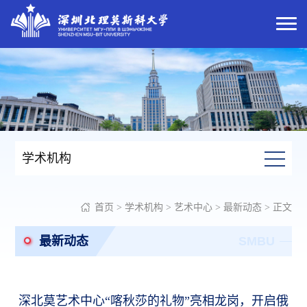
学术机构
首页
>
学术机构
>
艺术中心
>
最新动态
> 正文
最新动态
SMBU
深北莫艺术中心“喀秋莎的礼物”亮相龙岗，开启俄