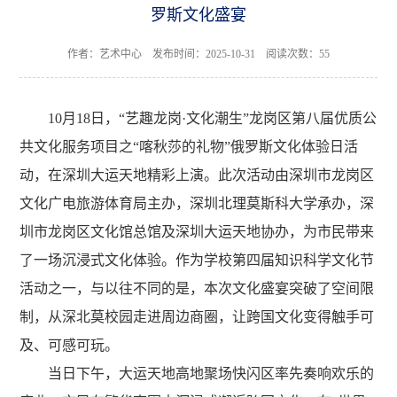
罗斯文化盛宴
作者：艺术中心 发布时间：2025-10-31 阅读次数：
55
10月18日，“艺趣龙岗·文化潮生”龙岗区第八届优质公
共文化服务项目之“喀秋莎的礼物”俄罗斯文化体验日活
动，在深圳大运天地精彩上演。此次活动由深圳市龙岗区
文化广电旅游体育局主办，深圳北理莫斯科大学承办，深
圳市龙岗区文化馆总馆及深圳大运天地协办，为市民带来
了一场沉浸式文化体验。作为学校第四届知识科学文化节
活动之一，与以往不同的是，本次文化盛宴突破了空间限
制，从深北莫校园走进周边商圈，让跨国文化变得触手可
及、可感可玩。
当日下午，大运天地高地聚场快闪区率先奏响欢乐的