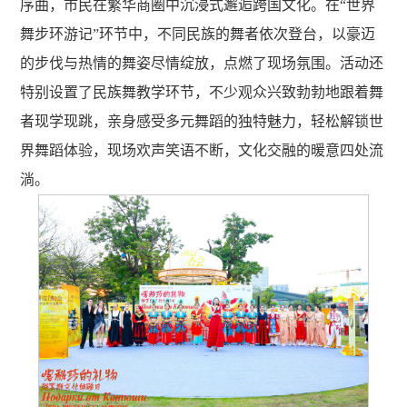
序曲，市民在繁华商圈中沉浸式邂逅跨国文化。在“世界
舞步环游记”环节中，不同民族的舞者依次登台，以豪迈
的步伐与热情的舞姿尽情绽放，点燃了现场氛围。活动还
特别设置了民族舞教学环节，不少观众兴致勃勃地跟着舞
者现学现跳，亲身感受多元舞蹈的独特魅力，轻松解锁世
界舞蹈体验，现场欢声笑语不断，文化交融的暖意四处流
淌。