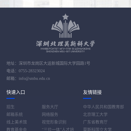
地址：深圳市龙岗区大运新城国际大学园路1号
电话：0755-28323024
邮箱：info@smbu.edu.cn
快速入口
友情链接
招生
服务大厅
中华人民共和国教育部
邮箱系统
网络服务
北京理工大学
线上美术馆
视觉形象识别
广东省教育厅
教育基金会
“三位一体”人才培
莫斯科国立大学