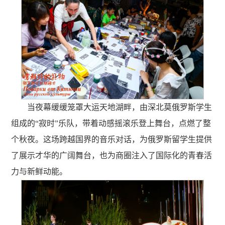
当夜幕缓缓笼罩大运天地湖畔，由深北莫俄罗斯学生
组成的“寂时”乐队，带着动感摇滚乐登上舞台，点燃了整
个秋夜。这场跨越国界的音乐对话，为俄罗斯留学生提供
了展示才华的广阔舞台，也为商圈注入了国际化的青春活
力与新鲜动能。